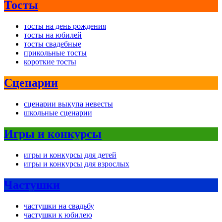
Тосты
тосты на день рождения
тосты на юбилей
тосты свадебные
прикольные тосты
короткие тосты
Сценарии
сценарии выкупа невесты
школьные сценарии
Игры и конкурсы
игры и конкурсы для детей
игры и конкурсы для взрослых
Частушки
частушки на свадьбу
частушки к юбилею