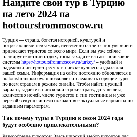
Найдите свой тур в Турцию
на лето 2024 на
hottoursfrommoscow.ru
Турция — страна, богатая историей, культурой и
потрясающими пейзажами, неизменно остается популярной и
привлекает туристов со всего мира. Если вы уже сейчас
планируете летний отдых, тогда заходите на сайт поисковой
системы
https://hottoursfrommoscow.ru/turkey/
– удобный и
надежный интернет-ресурс в поиске лучшего отдыха для
вашей семьи. Информация на сайте постоянно обновляется и
hottoursfrommoscow.ru позволяет отслеживать горящие туры
по всем странам в режиме онлайн. Чтобы найти нужный
вариант, задайте в поисковой строке страну, дату вылета,
количество ночей, число туристов и тип гостиницы и уже
через 40 секунд система покажет все актуальные варианты по
заданным параметрам.
Так почему туры в Турцию в сезон 2024 года
будут особенно привлекательными?
Разнообразие курортов: Здесь широкий выбор курортов для