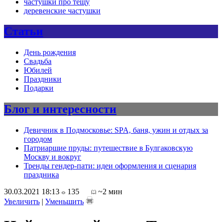
частушки про тещу
деревенские частушки
Статьи
День рождения
Свадьба
Юбилей
Праздники
Подарки
Блог и интересности
Девичник в Подмосковье: SPA, баня, ужин и отдых за
городом
Патриаршие пруды: путешествие в Булгаковскую
Москву и вокруг
Тренды гендер-пати: идеи оформления и сценария
праздника
30.03.2021 18:13
135
~2 мин
Увеличить
|
Уменьшить