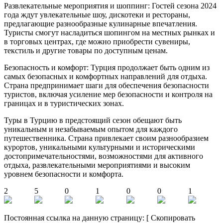
Развлекательные мероприятия и шоппинг: Гостей сезона 2024
года ждут увлекательные шоу, дискотеки и рестораны,
предлагающие разнообразные кулинарные впечатления.
Туристы смогут насладиться шопингом на местных рынках и
в торговых центрах, где можно приобрести сувениры,
текстиль и другие товары по доступным ценам.
Безопасность и комфорт: Турция продолжает быть одним из
самых безопасных и комфортных направлений для отдыха.
Страна предпринимает шаги для обеспечения безопасности
туристов, включая усиление мер безопасности и контроля на
границах и в туристических зонах.
Туры в Турцию в предстоящий сезон обещают быть
уникальным и незабываемым опытом для каждого
путешественника. Страна привлекает своим разнообразием
курортов, уникальными культурными и историческими
достопримечательностями, возможностями для активного
отдыха, развлекательными мероприятиями и высоким
уровнем безопасности и комфорта.
2
5
0
1
0
0
1
Постоянная ссылка на данную страницу:
[
Скопировать