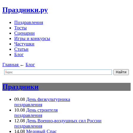
Праздники.ру
Поздравления
Тосты
Сценарии
Игры и конкурсы
Частушки
Статьи
Блог
Главная
←
Блог
Праздники
09.08
День физкультурника
поздравления
10.08
День строителя
поздравления
12.08
День Военно-воздушных сил России
поздравления
14.08
Медовый Спас