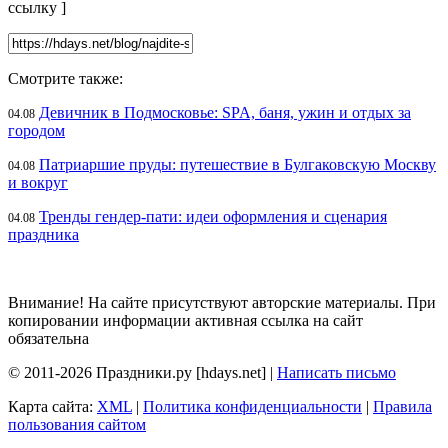
ссылку
]
Смотрите также:
Девичник в Подмосковье: SPA, баня, ужин и отдых за
04.08
городом
Патриаршие пруды: путешествие в Булгаковскую Москву
04.08
и вокруг
Тренды гендер-пати: идеи оформления и сценария
04.08
праздника
Внимание! На сайте присутствуют авторские материалы. При
копировании информации активная ссылка на сайт
обязательна
© 2011-2026 Праздники.ру [hdays.net] |
Написать письмо
Карта сайта:
XML
|
Политика конфиденциальности
|
Правила
пользования сайтом