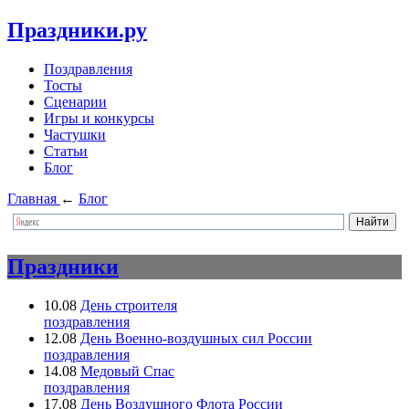
Праздники.ру
Поздравления
Тосты
Сценарии
Игры и конкурсы
Частушки
Статьи
Блог
Главная
←
Блог
Праздники
10.08
День строителя
поздравления
12.08
День Военно-воздушных сил России
поздравления
14.08
Медовый Спас
поздравления
17.08
День Воздушного Флота России