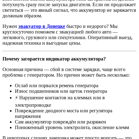
потухнуть сразу после запуска двигателя. Если он продолжает
светиться — это явный сигнал, что аккумулятор не заряжается
должным образом.
Нужен
эвакуатор в Донецке
быстро и недорого? Мы
круглосуточно поможем с эвакуацией любого авто —
легкового, грузового или спецтехники. Оперативный выезд,
надежная техника и выгодные цены.
Почему загорается индикатор аккумулятора?
Основная причина — сбой в системе зарядки, чаще всего
проблема с генератором. Но причин может быть несколько:
Ослаб или порвался ремень генератора
Износ подшипников или щеток генератора
⚡ Нарушение контактов на клеммах или в
электропроводке
Повреждение диодного моста или регулятора
напряжения
Сам аккумулятор повреждён или разряжен
Пониженный уровень электролита, окисление клемм
В некоторых случаях лампочка может просто моргать — это