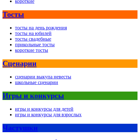
короткие
Тосты
тосты на день рождения
тосты на юбилей
тосты свадебные
прикольные тосты
короткие тосты
Сценарии
сценарии выкупа невесты
школьные сценарии
Игры и конкурсы
игры и конкурсы для детей
игры и конкурсы для взрослых
Частушки