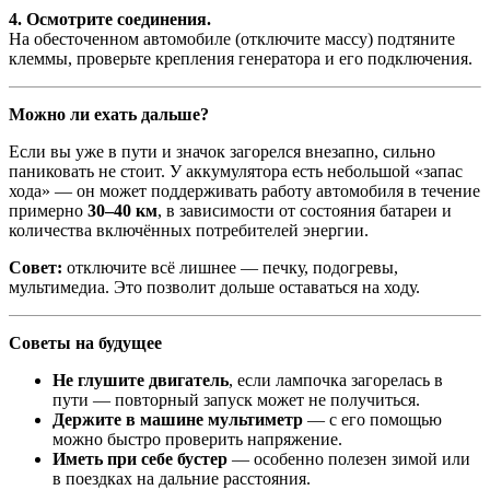
4. Осмотрите соединения.
На обесточенном автомобиле (отключите массу) подтяните
клеммы, проверьте крепления генератора и его подключения.
Можно ли ехать дальше?
Если вы уже в пути и значок загорелся внезапно, сильно
паниковать не стоит. У аккумулятора есть небольшой «запас
хода» — он может поддерживать работу автомобиля в течение
примерно
30–40 км
, в зависимости от состояния батареи и
количества включённых потребителей энергии.
Совет:
отключите всё лишнее — печку, подогревы,
мультимедиа. Это позволит дольше оставаться на ходу.
Советы на будущее
Не глушите двигатель
, если лампочка загорелась в
пути — повторный запуск может не получиться.
Держите в машине мультиметр
— с его помощью
можно быстро проверить напряжение.
Иметь при себе бустер
— особенно полезен зимой или
в поездках на дальние расстояния.