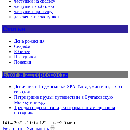
частушки на свадьбу
частушки к юбилею
частушки про тещу
деревенские частушки
Статьи
День рождения
Свадьба
Юбилей
Праздники
Подарки
Блог и интересности
Девичник в Подмосковье: SPA, баня, ужин и отдых за
городом
Патриаршие пруды: путешествие в Булгаковскую
Москву и вокруг
Тренды гендер-пати: идеи оформления и сценария
праздника
14.04.2021 21:00
125
~2.5 мин
Увеличить
|
Уменьшить