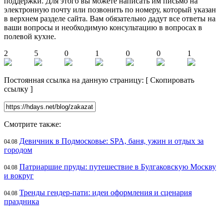
поддержки. Для этого вы можете написать им письмо на
электронную почту или позвонить по номеру, который указан
в верхнем разделе сайта. Вам обязательно дадут все ответы на
ваши вопросы и необходимую консультацию в вопросах в
полевой кухне.
2
5
0
1
0
0
1
Постоянная ссылка на данную страницу:
[
Скопировать
ссылку
]
Смотрите также:
Девичник в Подмосковье: SPA, баня, ужин и отдых за
04.08
городом
Патриаршие пруды: путешествие в Булгаковскую Москву
04.08
и вокруг
Тренды гендер-пати: идеи оформления и сценария
04.08
праздника