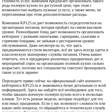
стоимость услуг, компания предлагает организовать такого
рода полевую кухню по доступной цене, при этом с
возможностью выбрать нужные услуги, а также меню, не
переплачивая при этом дополнительные расходы.
Компания KP125.ru дает возможность сосредоточиться на
организации питания, которая пройдет на самом высоком
уровне. Разнообразие блюд дает возможность организовать
кейтеринг с разными напитками, гарнирами, салатами и
горячими блюдами, не забывая о ресторанном уровне
обслуживания. Даже несмотря на то, что здесь
придерживаются стиля милитари, всё же здесь всегда одеты в
классическую экипировку службы питания. Очень важно
отметить, что в преддверии различных праздничных дат и
мероприятий спрос на организацию полевой кухни сильно
возрастает, поэтому все специалисты советуют бронировать
такие услуги заранее.
Переходите прямо сейчас на официальный сайт военного
кейтеринга KP125.ru и знакомьтесь более детальным со всей
информацией. Здесь вы найдёте всё необходимое для того,
чтобы заказать военную полевую кухню всего в несколько
кликов. Тут есть разные модели, которые подойдут для тех
или иных праздников. Если у вас возникнут сложности или
какие-либо вопросы, то обращайтесь в техническую службу