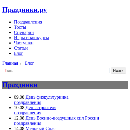
Праздники.ру
Поздравления
Тосты
Сценарии
Игры и конкурсы
Частушки
Статьи
Блог
Главная
←
Блог
Праздники
09.08
День физкультурника
поздравления
10.08
День строителя
поздравления
12.08
День Военно-воздушных сил России
поздравления
14.08
Медовый Спас