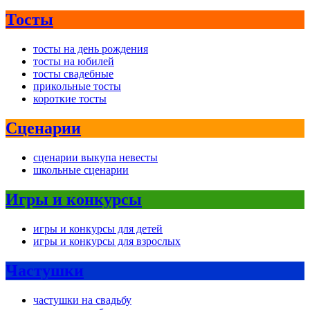
Тосты
тосты на день рождения
тосты на юбилей
тосты свадебные
прикольные тосты
короткие тосты
Сценарии
сценарии выкупа невесты
школьные сценарии
Игры и конкурсы
игры и конкурсы для детей
игры и конкурсы для взрослых
Частушки
частушки на свадьбу