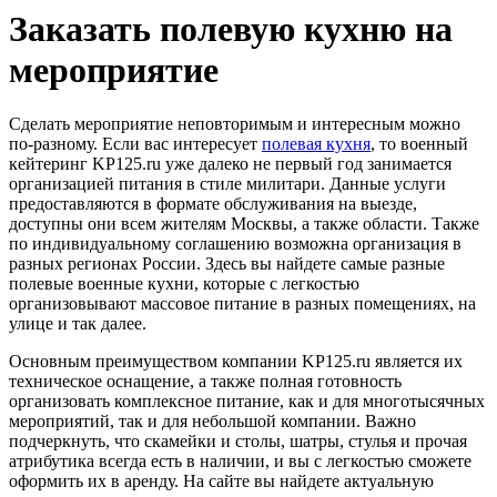
Заказать полевую кухню на
мероприятие
Сделать мероприятие неповторимым и интересным можно
по-разному. Если вас интересует
полевая кухня
, то военный
кейтеринг KP125.ru уже далеко не первый год занимается
организацией питания в стиле милитари. Данные услуги
предоставляются в формате обслуживания на выезде,
доступны они всем жителям Москвы, а также области. Также
по индивидуальному соглашению возможна организация в
разных регионах России. Здесь вы найдете самые разные
полевые военные кухни, которые с легкостью
организовывают массовое питание в разных помещениях, на
улице и так далее.
Основным преимуществом компании KP125.ru является их
техническое оснащение, а также полная готовность
организовать комплексное питание, как и для многотысячных
мероприятий, так и для небольшой компании. Важно
подчеркнуть, что скамейки и столы, шатры, стулья и прочая
атрибутика всегда есть в наличии, и вы с легкостью сможете
оформить их в аренду. На сайте вы найдете актуальную