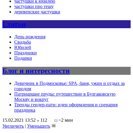
частушки к юбилею
частушки про тещу
деревенские частушки
Статьи
День рождения
Свадьба
Юбилей
Праздники
Подарки
Блог и интересности
Девичник в Подмосковье: SPA, баня, ужин и отдых за
городом
Патриаршие пруды: путешествие в Булгаковскую
Москву и вокруг
Тренды гендер-пати: идеи оформления и сценария
праздника
15.02.2021 13:52
112
~2 мин
Увеличить
|
Уменьшить