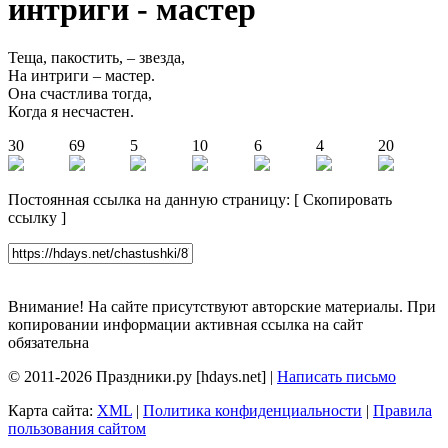
интриги - мастер
Теща, пакостить, – звезда,
На интриги – мастер.
Она счастлива тогда,
Когда я несчастен.
30
69
5
10
6
4
20
Постоянная ссылка на данную страницу:
[
Скопировать
ссылку
]
Внимание! На сайте присутствуют авторские материалы. При
копировании информации активная ссылка на сайт
обязательна
© 2011-2026 Праздники.ру [hdays.net] |
Написать письмо
Карта сайта:
XML
|
Политика конфиденциальности
|
Правила
пользования сайтом