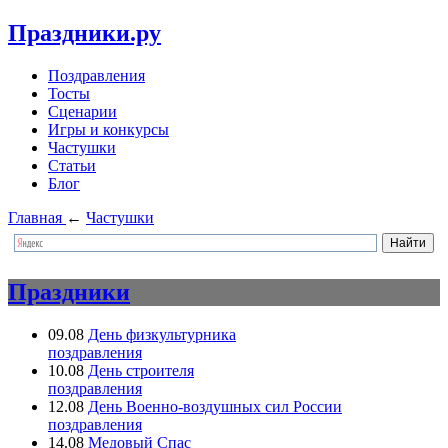
Праздники.ру
Поздравления
Тосты
Сценарии
Игры и конкурсы
Частушки
Статьи
Блог
Главная
←
Частушки
Праздники
09.08
День физкультурника
поздравления
10.08
День строителя
поздравления
12.08
День Военно-воздушных сил России
поздравления
14.08
Медовый Спас