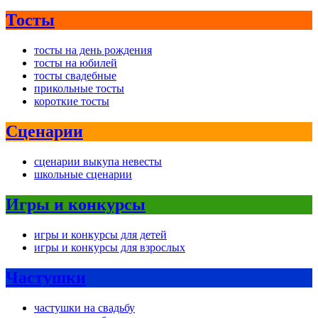
Тосты
тосты на день рождения
тосты на юбилей
тосты свадебные
прикольные тосты
короткие тосты
Сценарии
сценарии выкупа невесты
школьные сценарии
Игры и конкурсы
игры и конкурсы для детей
игры и конкурсы для взрослых
Частушки
частушки на свадьбу