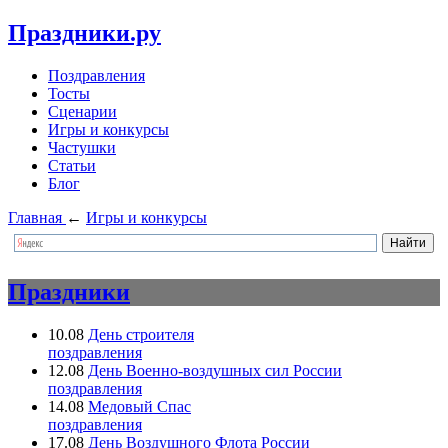
Праздники.ру
Поздравления
Тосты
Сценарии
Игры и конкурсы
Частушки
Статьи
Блог
Главная
←
Игры и конкурсы
Праздники
10.08
День строителя
поздравления
12.08
День Военно-воздушных сил России
поздравления
14.08
Медовый Спас
поздравления
17.08
День Воздушного Флота России