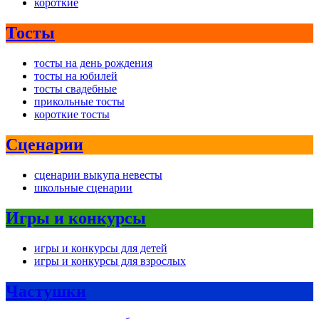
короткие
Тосты
тосты на день рождения
тосты на юбилей
тосты свадебные
прикольные тосты
короткие тосты
Сценарии
сценарии выкупа невесты
школьные сценарии
Игры и конкурсы
игры и конкурсы для детей
игры и конкурсы для взрослых
Частушки