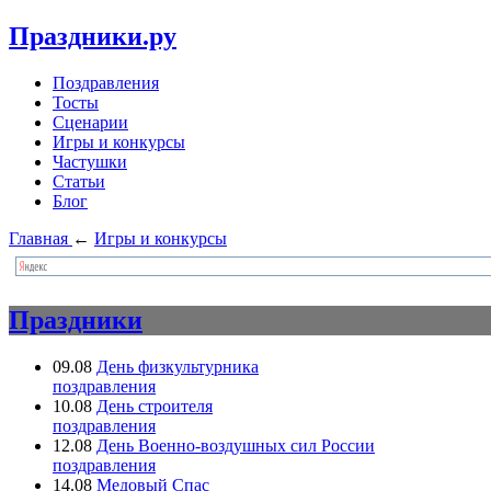
Праздники.ру
Поздравления
Тосты
Сценарии
Игры и конкурсы
Частушки
Статьи
Блог
Главная
←
Игры и конкурсы
Праздники
09.08
День физкультурника
поздравления
10.08
День строителя
поздравления
12.08
День Военно-воздушных сил России
поздравления
14.08
Медовый Спас