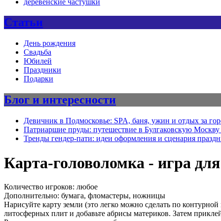
деревенские частушки
Статьи
День рождения
Свадьба
Юбилей
Праздники
Подарки
Блог и интересности
Девичник в Подмосковье: SPA, баня, ужин и отдых за го
Патриаршие пруды: путешествие в Булгаковскую Москву 
Тренды гендер-пати: идеи оформления и сценария празд
Карта-головоломка - игра для
Количество игроков: любое
Дополнительно: бумага, фломастеры, ножницы
Нарисуйте карту земли (это легко можно сделать по контурной
литосферных плит и добавьте абрисы материков. Затем приклейт