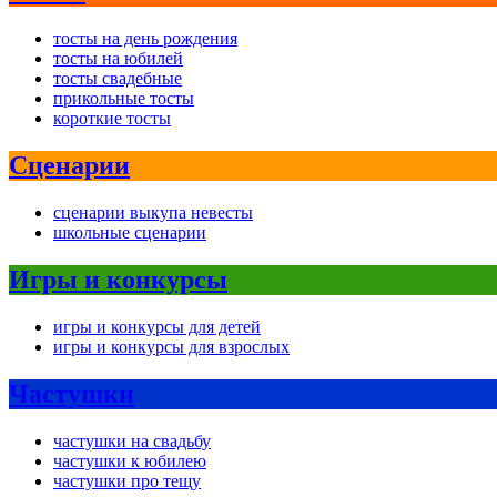
тосты на день рождения
тосты на юбилей
тосты свадебные
прикольные тосты
короткие тосты
Сценарии
сценарии выкупа невесты
школьные сценарии
Игры и конкурсы
игры и конкурсы для детей
игры и конкурсы для взрослых
Частушки
частушки на свадьбу
частушки к юбилею
частушки про тещу