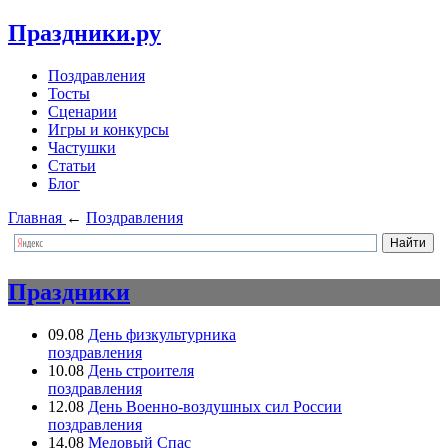
Праздники.ру
Поздравления
Тосты
Сценарии
Игры и конкурсы
Частушки
Статьи
Блог
Главная
←
Поздравления
Праздники
09.08
День физкультурника
поздравления
10.08
День строителя
поздравления
12.08
День Военно-воздушных сил России
поздравления
14.08
Медовый Спас