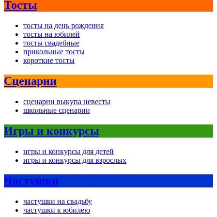
Тосты
тосты на день рождения
тосты на юбилей
тосты свадебные
прикольные тосты
короткие тосты
Сценарии
сценарии выкупа невесты
школьные сценарии
Игры и конкурсы
игры и конкурсы для детей
игры и конкурсы для взрослых
Частушки
частушки на свадьбу
частушки к юбилею