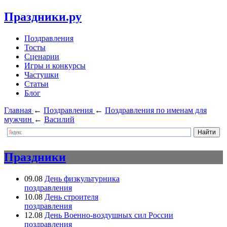
Праздники.ру
Поздравления
Тосты
Сценарии
Игры и конкурсы
Частушки
Статьи
Блог
Главная
←
Поздравления
←
Поздравления по именам для
мужчин
←
Василий
Праздники
09.08
День физкультурника
поздравления
10.08
День строителя
поздравления
12.08
День Военно-воздушных сил России
поздравления