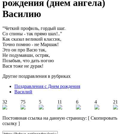
рождения (днем ангела)
Василию
"Четкий профиль, гордый шаг.
Со спины - так прямо шах!.."
Как сказал великий классик,
Точно помню - не Маршак!
Это он про Васю так,
Не подумавши, остряк,
Позабыв, что дать ногою
Вася тоже не дурак!
Другие поздравления в рубриках
Поздравления с Днем рождения
Василий
32
75
5
11
6
4
21
Постоянная ссылка на данную страницу:
[
Скопировать
ссылку
]