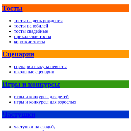
Тосты
тосты на день рождения
тосты на юбилей
тосты свадебные
прикольные тосты
короткие тосты
Сценарии
сценарии выкупа невесты
школьные сценарии
Игры и конкурсы
игры и конкурсы для детей
игры и конкурсы для взрослых
Частушки
частушки на свадьбу