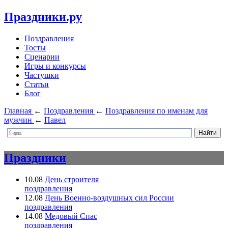
Праздники.ру
Поздравления
Тосты
Сценарии
Игры и конкурсы
Частушки
Статьи
Блог
Главная
←
Поздравления
←
Поздравления по именам для
мужчин
←
Павел
Праздники
10.08
День строителя
поздравления
12.08
День Военно-воздушных сил России
поздравления
14.08
Медовый Спас
поздравления