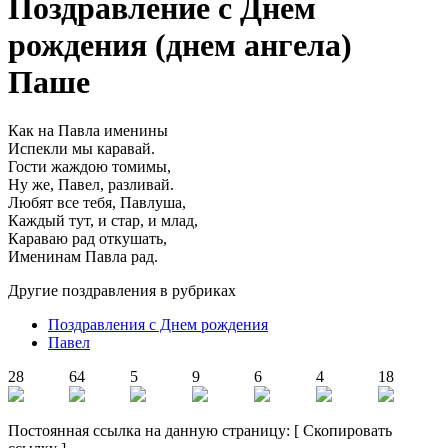
Поздравление с Днем
рождения (днем ангела)
Паше
Как на Павла именины
Испекли мы каравай.
Гости жаждою томимы,
Ну же, Павел, разливай.
Любят все тебя, Павлуша,
Каждый тут, и стар, и млад,
Караваю рад откушать,
Именинам Павла рад.
Другие поздравления в рубриках
Поздравления с Днем рождения
Павел
28
64
5
9
6
4
18
Постоянная ссылка на данную страницу:
[
Скопировать