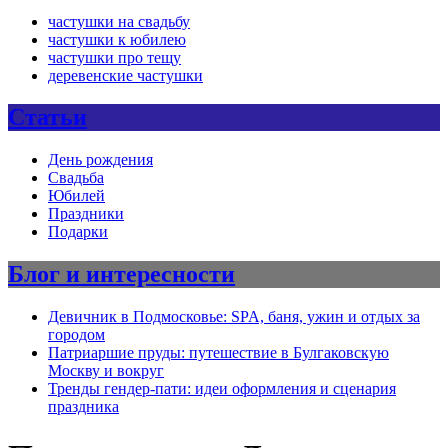
частушки на свадьбу
частушки к юбилею
частушки про тещу
деревенские частушки
Статьи
День рождения
Свадьба
Юбилей
Праздники
Подарки
Блог и интересности
Девичник в Подмосковье: SPA, баня, ужин и отдых за
городом
Патриаршие пруды: путешествие в Булгаковскую
Москву и вокруг
Тренды гендер-пати: идеи оформления и сценария
праздника