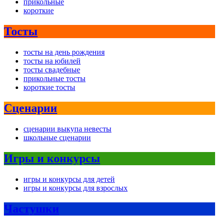
прикольные
короткие
Тосты
тосты на день рождения
тосты на юбилей
тосты свадебные
прикольные тосты
короткие тосты
Сценарии
сценарии выкупа невесты
школьные сценарии
Игры и конкурсы
игры и конкурсы для детей
игры и конкурсы для взрослых
Частушки