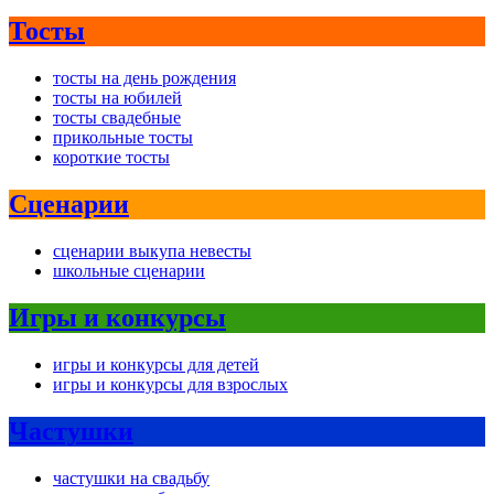
Тосты
тосты на день рождения
тосты на юбилей
тосты свадебные
прикольные тосты
короткие тосты
Сценарии
сценарии выкупа невесты
школьные сценарии
Игры и конкурсы
игры и конкурсы для детей
игры и конкурсы для взрослых
Частушки
частушки на свадьбу