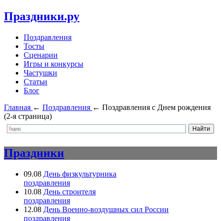
Праздники.ру
Поздравления
Тосты
Сценарии
Игры и конкурсы
Частушки
Статьи
Блог
Главная
←
Поздравления
←
Поздравления с Днем рождения
(2-я страница)
Праздники
09.08
День физкультурника
поздравления
10.08
День строителя
поздравления
12.08
День Военно-воздушных сил России
поздравления