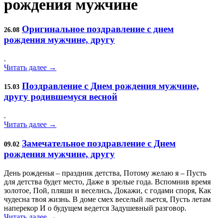
рождения мужчине
Оригинальное поздравление с днем
26.08
рождения мужчине, другу
.
Читать далее →
Поздравление с Днем рождения мужчине,
15.03
другу родившемуся весной
.
Читать далее →
Замечательное поздравление с Днем
09.02
рождения мужчине, другу
День рожденья – праздник детства, Потому желаю я – Пусть
для детства будет место, Даже в зрелые года. Вспомнив время
золотое, Пой, пляши и веселись, Докажи, с годами споря, Как
чудесна твоя жизнь. В доме смех веселый льется, Пусть летам
наперекор И о будущем ведется Задушевный разговор.
Читать далее →