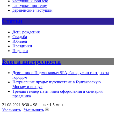
частушки к юбилею
частушки про тещу
деревенские частушки
Статьи
День рождения
Свадьба
Юбилей
Праздники
Подарки
Блог и интересности
Девичник в Подмосковье: SPA, баня, ужин и отдых за
городом
Патриаршие пруды: путешествие в Булгаковскую
Москву и вокруг
Тренды гендер-пати: идеи оформления и сценария
праздника
21.08.2021 8:30
98
~1.5 мин
Увеличить
|
Уменьшить