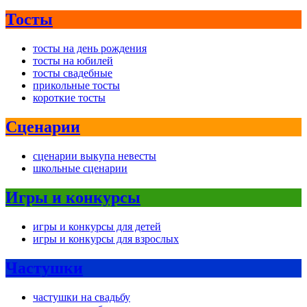
Тосты
тосты на день рождения
тосты на юбилей
тосты свадебные
прикольные тосты
короткие тосты
Сценарии
сценарии выкупа невесты
школьные сценарии
Игры и конкурсы
игры и конкурсы для детей
игры и конкурсы для взрослых
Частушки
частушки на свадьбу