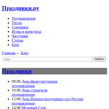
Праздники.ру
Поздравления
Тосты
Сценарии
Игры и конкурсы
Частушки
Статьи
Блог
Главная
←
Блог
Праздники
09.08
День физкультурника
поздравления
10.08
День строителя
поздравления
12.08
День Военно-воздушных сил России
поздравления
14.08
Медовый Спас