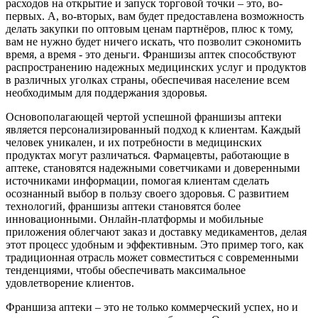
расходов на открытие и запуск торговой точки – это, во-
первых. А, во-вторых, вам будет предоставлена возможность
делать закупки по оптовым ценам партнёров, плюс к тому,
вам не нужно будет ничего искать, что позволит сэкономить
время, а время - это деньги. Франшизы аптек способствуют
распространению надежных медицинских услуг и продуктов
в различных уголках страны, обеспечивая население всем
необходимым для поддержания здоровья.
Основополагающей чертой успешной франшизы аптеки
является персонализированный подход к клиентам. Каждый
человек уникален, и их потребности в медицинских
продуктах могут различаться. Фармацевты, работающие в
аптеке, становятся надежными советчиками и доверенными
источниками информации, помогая клиентам сделать
осознанный выбор в пользу своего здоровья. С развитием
технологий, франшизы аптеки становятся более
инновационными. Онлайн-платформы и мобильные
приложения облегчают заказ и доставку медикаментов, делая
этот процесс удобным и эффективным. Это пример того, как
традиционная отрасль может совместиться с современными
тенденциями, чтобы обеспечивать максимальное
удовлетворение клиентов.
Франшиза аптеки – это не только коммерческий успех, но и