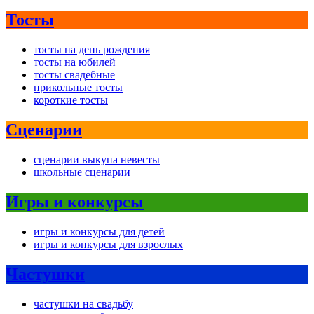
Тосты
тосты на день рождения
тосты на юбилей
тосты свадебные
прикольные тосты
короткие тосты
Сценарии
сценарии выкупа невесты
школьные сценарии
Игры и конкурсы
игры и конкурсы для детей
игры и конкурсы для взрослых
Частушки
частушки на свадьбу