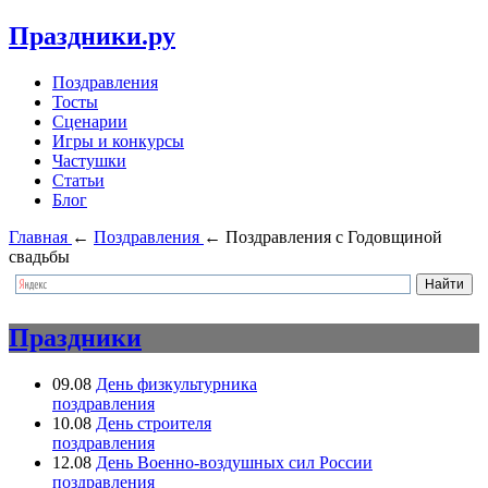
Праздники.ру
Поздравления
Тосты
Сценарии
Игры и конкурсы
Частушки
Статьи
Блог
Главная
←
Поздравления
←
Поздравления с Годовщиной
свадьбы
Праздники
09.08
День физкультурника
поздравления
10.08
День строителя
поздравления
12.08
День Военно-воздушных сил России
поздравления