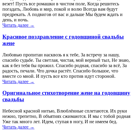
везет! Пусть все ромашки в чистом поле, Когда решитесь
погадать, Любовь и мир, покой и волю Всегда вам будут
предрекать. А подвигов от вас и дальше Мы будем ждать и
день, и ночь.
Читать далее →
Красивое поздравление с годовщиной свадьбы
жене
Любовью пропитан насквозь я к тебе, За встречу за нашу,
спасибо судьбе. Ты светлая, чистая, мой верный тыл, Не знаю,
как я без тебя бы прожил. Спасибо родная, спасибо за всё, За
радость, печали. Что дочка растёт. Спасибо большое, что
вместе со мной. И пусть все кто против идут стороной.
Читать далее →
Оригинальное стихотворение жене на годовщину
свадьбы
Небесной красной нитью, Влюблённые сплетаются. Их руки
нежно, трепетно, В объятиях сжимаются. И мы с тобой родная
Уже так много лет. Идем, ступая в ногу, И не имеем бед.
Читать далее →