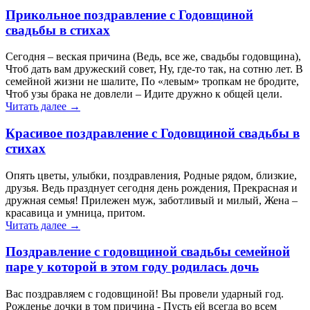
Прикольное поздравление с Годовщиной
свадьбы в стихах
Сегодня – веская причина (Ведь, все же, свадьбы годовщина),
Чтоб дать вам дружеский совет, Ну, где-то так, на сотню лет. В
семейной жизни не шалите, По «левым» тропкам не бродите,
Чтоб узы брака не довлели – Идите дружно к общей цели.
Читать далее →
Красивое поздравление с Годовщиной свадьбы в
стихах
Опять цветы, улыбки, поздравления, Родные рядом, близкие,
друзья. Ведь празднует сегодня день рождения, Прекрасная и
дружная семья! Прилежен муж, заботливый и милый, Жена –
красавица и умница, притом.
Читать далее →
Поздравление с годовщиной свадьбы семейной
паре у которой в этом году родилась дочь
Вас поздравляем с годовщиной! Вы провели ударный год.
Рожденье дочки в том причина - Пусть ей всегда во всем