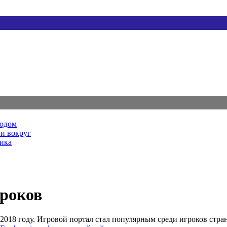
родом
и вокруг
ника
гроков
 2018 году. Игровой портал стал популярным среди игроков ст