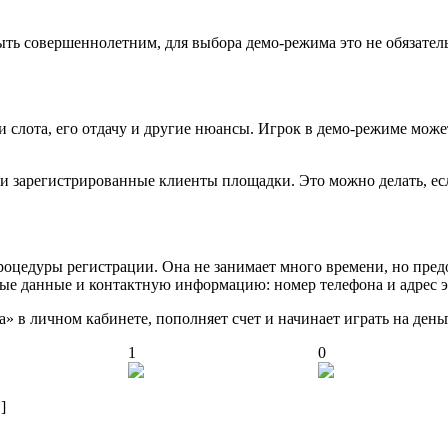
ыть совершеннолетним, для выбора демо-режима это не обязател
 слота, его отдачу и другие нюансы. Игрок в демо-режиме может
 и зарегистрированные клиенты площадки. Это можно делать, ес
роцедуры регистрации. Она не занимает много времени, но пред
ные данные и контактную информацию: номер телефона и адрес 
а» в личном кабинете, пополняет счет и начинает играть на день
1
0
]