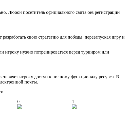
ьно. Любой посетитель официального сайта без регистрации
 разработать свою стратегию для победы, перезапуская игру и
ли игроку нужно потренироваться перед турниром или
оставляет игроку доступ к полному функционалу ресурса. В
электронной почты.
ги.
0
1