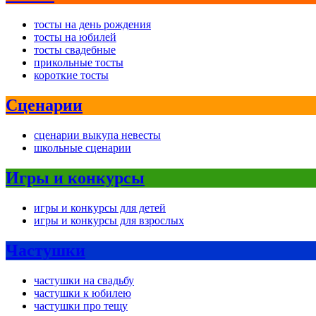
тосты на день рождения
тосты на юбилей
тосты свадебные
прикольные тосты
короткие тосты
Сценарии
сценарии выкупа невесты
школьные сценарии
Игры и конкурсы
игры и конкурсы для детей
игры и конкурсы для взрослых
Частушки
частушки на свадьбу
частушки к юбилею
частушки про тещу