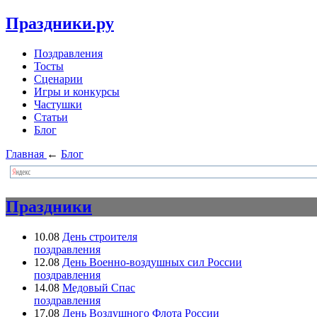
Праздники.ру
Поздравления
Тосты
Сценарии
Игры и конкурсы
Частушки
Статьи
Блог
Главная
←
Блог
Праздники
10.08
День строителя
поздравления
12.08
День Военно-воздушных сил России
поздравления
14.08
Медовый Спас
поздравления
17.08
День Воздушного Флота России