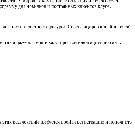
 известных мировых компаний. Коллекция игрового софта,
ограмму для новичков и постоянных клиентов клуба.
 надежности и честности ресурса. Сертифицированный игровой
нятный даже для новичка. С простой навигацией по сайту
я этих развлечений требуется пройти регистрацию и пополнить