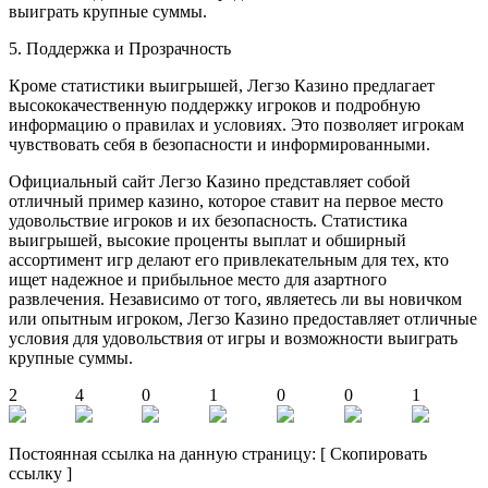
выиграть крупные суммы.
5. Поддержка и Прозрачность
Кроме статистики выигрышей, Легзо Казино предлагает
высококачественную поддержку игроков и подробную
информацию о правилах и условиях. Это позволяет игрокам
чувствовать себя в безопасности и информированными.
Официальный сайт Легзо Казино представляет собой
отличный пример казино, которое ставит на первое место
удовольствие игроков и их безопасность. Статистика
выигрышей, высокие проценты выплат и обширный
ассортимент игр делают его привлекательным для тех, кто
ищет надежное и прибыльное место для азартного
развлечения. Независимо от того, являетесь ли вы новичком
или опытным игроком, Легзо Казино предоставляет отличные
условия для удовольствия от игры и возможности выиграть
крупные суммы.
2
4
0
1
0
0
1
Постоянная ссылка на данную страницу:
[
Скопировать
ссылку
]