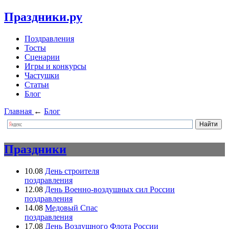
Праздники.ру
Поздравления
Тосты
Сценарии
Игры и конкурсы
Частушки
Статьи
Блог
Главная
←
Блог
Праздники
10.08
День строителя
поздравления
12.08
День Военно-воздушных сил России
поздравления
14.08
Медовый Спас
поздравления
17.08
День Воздушного Флота России