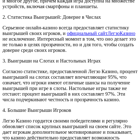
и многое другое, причем каждая игра доступна на множестве
устройств, включая смартфоны и планшеты.
2. Статистика Выигрышей: Доверие в Числах
Серьезное онлайн-казино всегда предоставляет статистику
выигрышей своих игроков, и
официальный сайтЛегзоКазино
не исключение. Интересный момент в том, что оно делает это
не только в целях прозрачности, но и для того, чтобы создать
доверие среди своих игроков.
3. Выигрыши на Слотах и Настольных Играх
Согласно статистике, предоставленной Легзо Казино, процент
выигрышей на слотах составляет впечатляющие 95%, что
означает, что игроки имеют отличные шансы на получение
выигрышей при игре в слоты. Настольные игры также не
отстают: процент выигрышей в них составляет 97%. Эти
числа подчеркивают честность и прозрачность казино.
4. Большие Выигрыши Игроков
Легзо Казино гордится своими победителями и регулярно
обновляет список крупных выигрышей на своем сайте. Это
дает игрокам дополнительное мотивирование и показывает,
что казино действительно предоставляет возможность