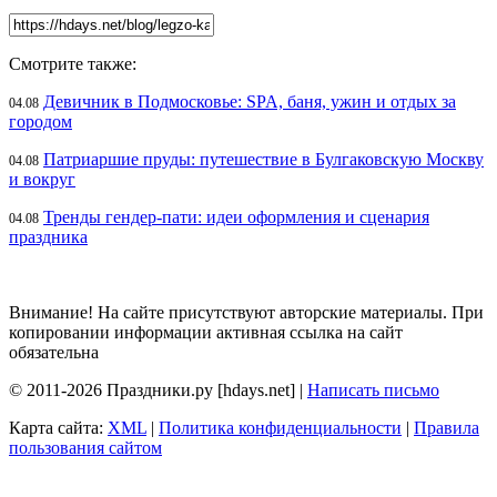
Смотрите также:
Девичник в Подмосковье: SPA, баня, ужин и отдых за
04.08
городом
Патриаршие пруды: путешествие в Булгаковскую Москву
04.08
и вокруг
Тренды гендер-пати: идеи оформления и сценария
04.08
праздника
Внимание! На сайте присутствуют авторские материалы. При
копировании информации активная ссылка на сайт
обязательна
© 2011-2026 Праздники.ру [hdays.net] |
Написать письмо
Карта сайта:
XML
|
Политика конфиденциальности
|
Правила
пользования сайтом