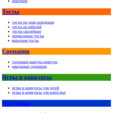
короткие
Тосты
тосты на день рождения
тосты на юбилей
тосты свадебные
прикольные тосты
короткие тосты
Сценарии
сценарии выкупа невесты
школьные сценарии
Игры и конкурсы
игры и конкурсы для детей
игры и конкурсы для взрослых
Частушки