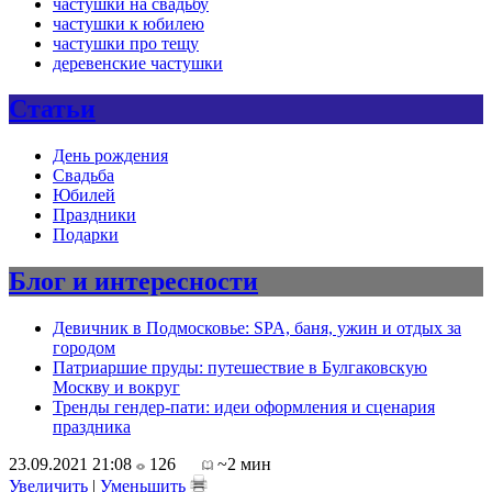
частушки на свадьбу
частушки к юбилею
частушки про тещу
деревенские частушки
Статьи
День рождения
Свадьба
Юбилей
Праздники
Подарки
Блог и интересности
Девичник в Подмосковье: SPA, баня, ужин и отдых за
городом
Патриаршие пруды: путешествие в Булгаковскую
Москву и вокруг
Тренды гендер-пати: идеи оформления и сценария
праздника
23.09.2021 21:08
126
~2 мин
Увеличить
|
Уменьшить