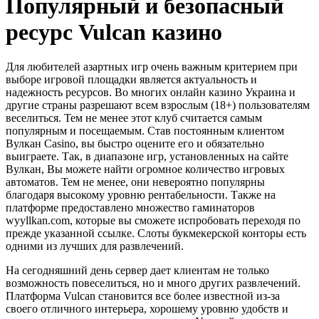
Популярный и безопасный
ресурс Vulcan казино
Для любителей азартных игр очень важным критерием при
выборе игровой площадки является актуальность и
надежность ресурсов. Во многих онлайн казино Украина и
другие страны разрешают всем взрослым (18+) пользователям
веселиться. Тем не менее этот клуб считается самым
популярным и посещаемым. Став постоянным клиентом
Вулкан Casino, вы быстро оцените его и обязательно
выиграете. Так, в диапазоне игр, установленных на сайте
Вулкан, Вы можете найти огромное количество игровых
автоматов. Тем не менее, они невероятно популярны
благодаря высокому уровню рентабельности. Также на
платформе предоставлено множество гаминаторов
wyyllkan.com, которые вы сможете испробовать переходя по
прежде указанной ссылке. Слоты букмекерской конторы есть
одними из лучших для развлечений.
На сегодняшний день сервер дает клиентам не только
возможность повеселиться, но и много других развлечений.
Платформа Vulcan становится все более известной из-за
своего отличного интерьера, хорошему уровню удобств и