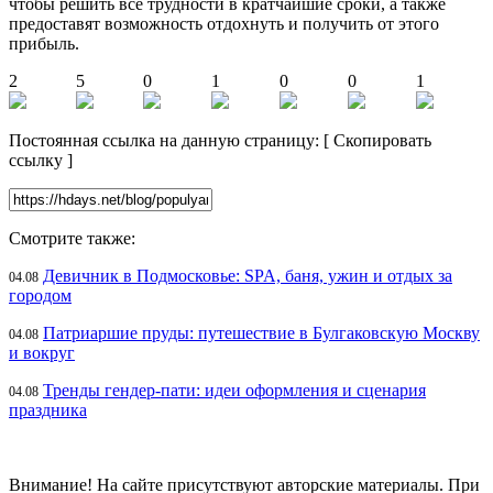
чтобы решить все трудности в кратчайшие сроки, а также
предоставят возможность отдохнуть и получить от этого
прибыль.
2
5
0
1
0
0
1
Постоянная ссылка на данную страницу:
[
Скопировать
ссылку
]
Смотрите также:
Девичник в Подмосковье: SPA, баня, ужин и отдых за
04.08
городом
Патриаршие пруды: путешествие в Булгаковскую Москву
04.08
и вокруг
Тренды гендер-пати: идеи оформления и сценария
04.08
праздника
Внимание! На сайте присутствуют авторские материалы. При