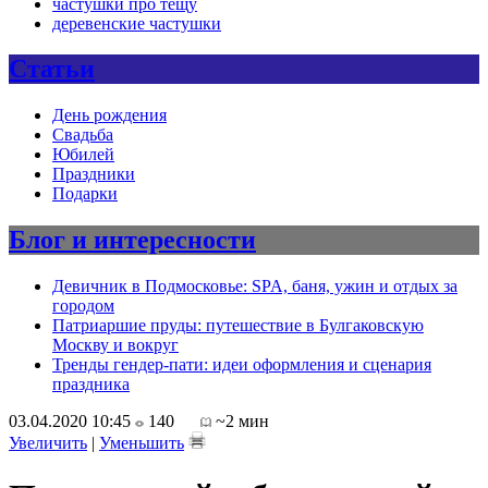
частушки про тещу
деревенские частушки
Статьи
День рождения
Свадьба
Юбилей
Праздники
Подарки
Блог и интересности
Девичник в Подмосковье: SPA, баня, ужин и отдых за
городом
Патриаршие пруды: путешествие в Булгаковскую
Москву и вокруг
Тренды гендер-пати: идеи оформления и сценария
праздника
03.04.2020 10:45
140
~2 мин
Увеличить
|
Уменьшить