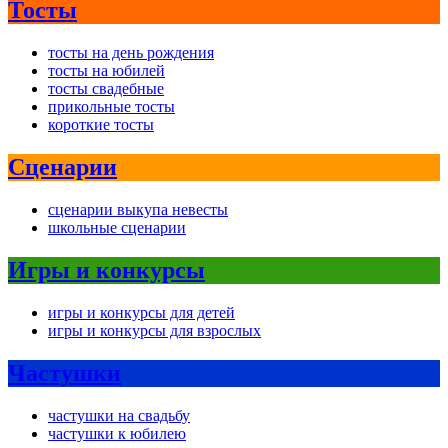
Тосты
тосты на день рождения
тосты на юбилей
тосты свадебные
прикольные тосты
короткие тосты
Сценарии
сценарии выкупа невесты
школьные сценарии
Игры и конкурсы
игры и конкурсы для детей
игры и конкурсы для взрослых
Частушки
частушки на свадьбу
частушки к юбилею