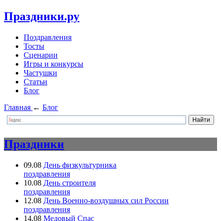
Праздники.ру
Поздравления
Тосты
Сценарии
Игры и конкурсы
Частушки
Статьи
Блог
Главная
←
Блог
Праздники
09.08
День физкультурника
поздравления
10.08
День строителя
поздравления
12.08
День Военно-воздушных сил России
поздравления
14.08
Медовый Спас