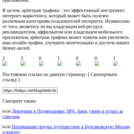
приложений.
В целом, арбитраж трафика - это эффективный инструмент
интернет-маркетинга, который может быть полезен
различным категориям пользователей интернета. Независимо
от того, являетесь ли вы владельцем веб-ресурса,
рекламодателем, аффилиатом или владельцем мобильного
приложения, арбитраж трафика может помочь вам увеличить
ваш онлайн-трафик, улучшить монетизацию и достичь ваших
бизнес-целей.
2
5
0
1
0
0
1
Постоянная ссылка на данную страницу:
[
Скопировать
ссылку
]
Смотрите также:
Девичник в Подмосковье: SPA, баня, ужин и отдых за
04.08
городом
Патриаршие пруды: путешествие в Булгаковскую Москву
04.08
и вокруг