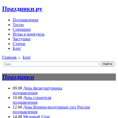
Праздники.ру
Поздравления
Тосты
Сценарии
Игры и конкурсы
Частушки
Статьи
Блог
Главная
←
Блог
Праздники
09.08
День физкультурника
поздравления
10.08
День строителя
поздравления
12.08
День Военно-воздушных сил России
поздравления
14.08
Медовый Спас