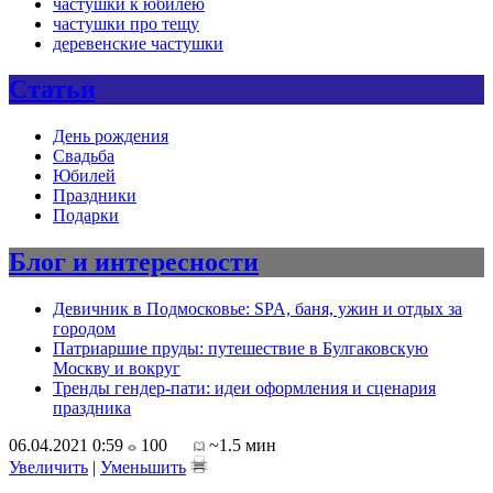
частушки к юбилею
частушки про тещу
деревенские частушки
Статьи
День рождения
Свадьба
Юбилей
Праздники
Подарки
Блог и интересности
Девичник в Подмосковье: SPA, баня, ужин и отдых за
городом
Патриаршие пруды: путешествие в Булгаковскую
Москву и вокруг
Тренды гендер-пати: идеи оформления и сценария
праздника
06.04.2021 0:59
100
~1.5 мин
Увеличить
|
Уменьшить