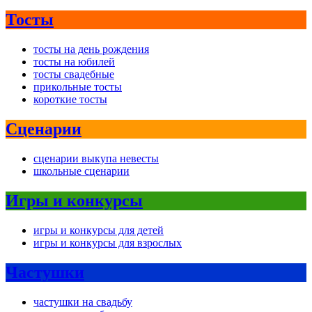
Тосты
тосты на день рождения
тосты на юбилей
тосты свадебные
прикольные тосты
короткие тосты
Сценарии
сценарии выкупа невесты
школьные сценарии
Игры и конкурсы
игры и конкурсы для детей
игры и конкурсы для взрослых
Частушки
частушки на свадьбу