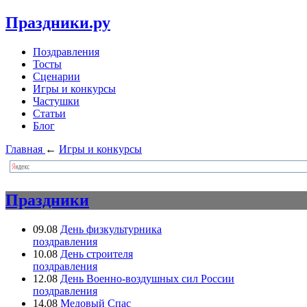
Праздники.ру
Поздравления
Тосты
Сценарии
Игры и конкурсы
Частушки
Статьи
Блог
Главная
←
Игры и конкурсы
Праздники
09.08
День физкультурника
поздравления
10.08
День строителя
поздравления
12.08
День Военно-воздушных сил России
поздравления
14.08
Медовый Спас