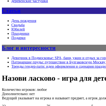
деревенские частушки
Статьи
День рождения
Свадьба
Юбилей
Праздники
Подарки
Блог и интересности
Девичник в Подмосковье: SPA, баня, ужин и отдых за го
Патриаршие пруды: путешествие в Булгаковскую Москву 
Тренды гендер-пати: идеи оформления и сценария празд
Назови ласково - игра для дет
Количество игроков: любое
Дополнительно: нет
Ведущий указывает на игрока и называет предмет, а игрок долж