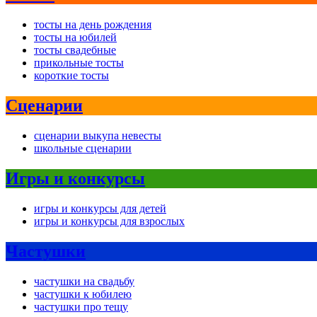
тосты на день рождения
тосты на юбилей
тосты свадебные
прикольные тосты
короткие тосты
Сценарии
сценарии выкупа невесты
школьные сценарии
Игры и конкурсы
игры и конкурсы для детей
игры и конкурсы для взрослых
Частушки
частушки на свадьбу
частушки к юбилею
частушки про тещу