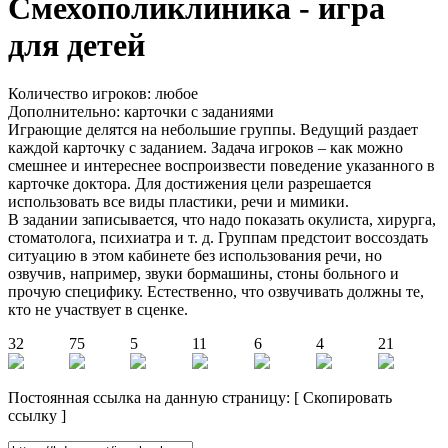
Смехополиклиника - игра
для детей
Количество игроков: любое
Дополнительно: карточки с заданиями
Играющие делятся на небольшие группы. Ведущий раздает
каждой карточку с заданием. Задача игроков – как можно
смешнее и интереснее воспроизвести поведение указанного в
карточке доктора. Для достижения цели разрешается
использовать все виды пластики, речи и мимики.
В задании записывается, что надо показать окулиста, хирурга,
стоматолога, психиатра и т. д. Группам предстоит воссоздать
ситуацию в этом кабинете без использования речи, но
озвучив, например, звуки бормашины, стоны больного и
прочую специфику. Естественно, что озвучивать должны те,
кто не участвует в сценке.
32
75
5
11
6
4
21
Постоянная ссылка на данную страницу:
[
Скопировать
ссылку
]