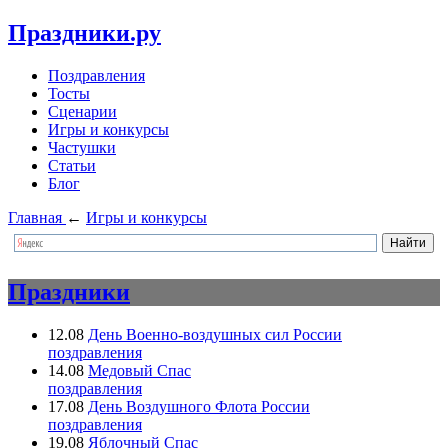
Праздники.ру
Поздравления
Тосты
Сценарии
Игры и конкурсы
Частушки
Статьи
Блог
Главная
←
Игры и конкурсы
Праздники
12.08
День Военно-воздушных сил России
поздравления
14.08
Медовый Спас
поздравления
17.08
День Воздушного Флота России
поздравления
19.08
Яблочный Спас