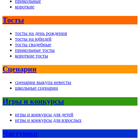
прикольные
короткие
Тосты
тосты на день рождения
тосты на юбилей
тосты свадебные
прикольные тосты
короткие тосты
Сценарии
сценарии выкупа невесты
школьные сценарии
Игры и конкурсы
игры и конкурсы для детей
игры и конкурсы для взрослых
Частушки