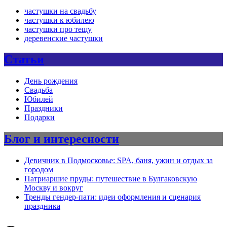
частушки на свадьбу
частушки к юбилею
частушки про тещу
деревенские частушки
Статьи
День рождения
Свадьба
Юбилей
Праздники
Подарки
Блог и интересности
Девичник в Подмосковье: SPA, баня, ужин и отдых за
городом
Патриаршие пруды: путешествие в Булгаковскую
Москву и вокруг
Тренды гендер-пати: идеи оформления и сценария
праздника