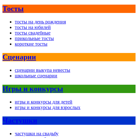
Тосты
тосты на день рождения
тосты на юбилей
тосты свадебные
прикольные тосты
короткие тосты
Сценарии
сценарии выкупа невесты
школьные сценарии
Игры и конкурсы
игры и конкурсы для детей
игры и конкурсы для взрослых
Частушки
частушки на свадьбу