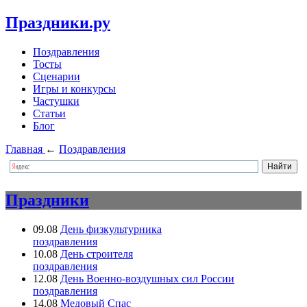
Праздники.ру
Поздравления
Тосты
Сценарии
Игры и конкурсы
Частушки
Статьи
Блог
Главная
←
Поздравления
Праздники
09.08
День физкультурника
поздравления
10.08
День строителя
поздравления
12.08
День Военно-воздушных сил России
поздравления
14.08
Медовый Спас