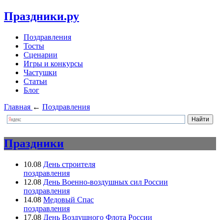
Праздники.ру
Поздравления
Тосты
Сценарии
Игры и конкурсы
Частушки
Статьи
Блог
Главная
←
Поздравления
Праздники
10.08
День строителя
поздравления
12.08
День Военно-воздушных сил России
поздравления
14.08
Медовый Спас
поздравления
17.08
День Воздушного Флота России