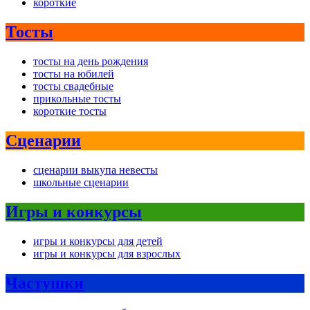
короткие
Тосты
тосты на день рождения
тосты на юбилей
тосты свадебные
прикольные тосты
короткие тосты
Сценарии
сценарии выкупа невесты
школьные сценарии
Игры и конкурсы
игры и конкурсы для детей
игры и конкурсы для взрослых
Частушки