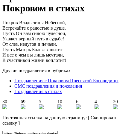
Покровом в стихах
Покров Владычицы Небесной,
Встречайте с радостью в душе,
Пусть Он вам силою чудесной,
Укажет верный путь в судьбе!
От слез, недугов и печали,
Пусть Матерь Божья защитит
И все о чем вы лишь мечтали,
В счастливой жизни воплотит!
Другие поздравления в рубриках
Поздравления с Покровом Пресвятой Богородицы
СМС поздравления и пожелания
Поздравления в стихах
30
69
5
10
6
4
20
Постоянная ссылка на данную страницу:
[
Скопировать
ссылку
]