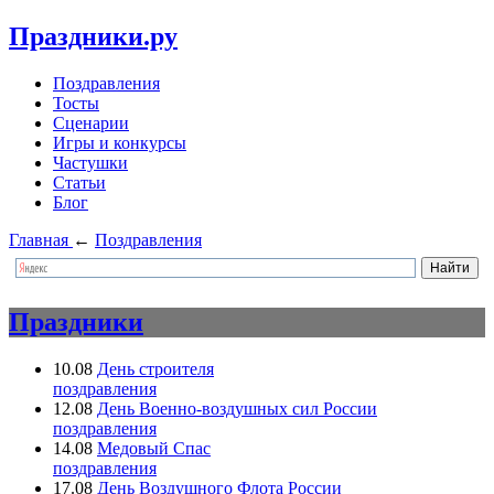
Праздники.ру
Поздравления
Тосты
Сценарии
Игры и конкурсы
Частушки
Статьи
Блог
Главная
←
Поздравления
Праздники
10.08
День строителя
поздравления
12.08
День Военно-воздушных сил России
поздравления
14.08
Медовый Спас
поздравления
17.08
День Воздушного Флота России