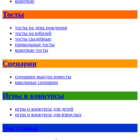
короткие
Тосты
тосты на день рождения
тосты на юбилей
тосты свадебные
прикольные тосты
короткие тосты
Сценарии
сценарии выкупа невесты
школьные сценарии
Игры и конкурсы
игры и конкурсы для детей
игры и конкурсы для взрослых
Частушки