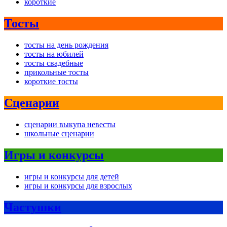
короткие
Тосты
тосты на день рождения
тосты на юбилей
тосты свадебные
прикольные тосты
короткие тосты
Сценарии
сценарии выкупа невесты
школьные сценарии
Игры и конкурсы
игры и конкурсы для детей
игры и конкурсы для взрослых
Частушки