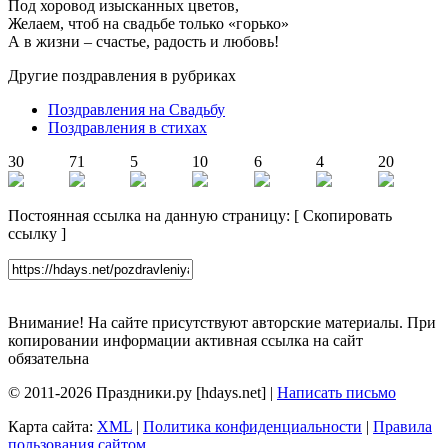
Под хоровод изысканных цветов,
Желаем, чтоб на свадьбе только «горько»
А в жизни – счастье, радость и любовь!
Другие поздравления в рубриках
Поздравления на Свадьбу
Поздравления в стихах
30
71
5
10
6
4
20
Постоянная ссылка на данную страницу:
[
Скопировать
ссылку
]
Внимание! На сайте присутствуют авторские материалы. При
копировании информации активная ссылка на сайт
обязательна
© 2011-2026 Праздники.ру [hdays.net] |
Написать письмо
Карта сайта:
XML
|
Политика конфиденциальности
|
Правила
пользования сайтом