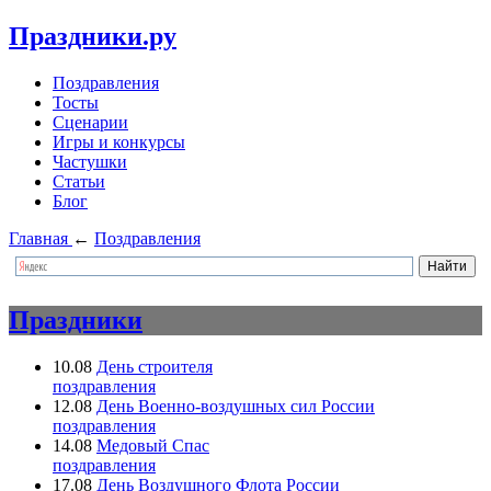
Праздники.ру
Поздравления
Тосты
Сценарии
Игры и конкурсы
Частушки
Статьи
Блог
Главная
←
Поздравления
Праздники
10.08
День строителя
поздравления
12.08
День Военно-воздушных сил России
поздравления
14.08
Медовый Спас
поздравления
17.08
День Воздушного Флота России