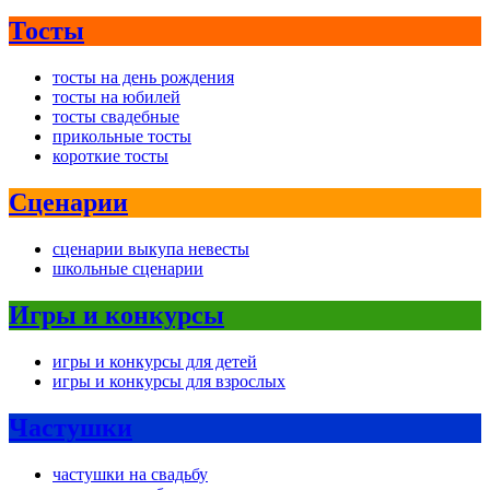
Тосты
тосты на день рождения
тосты на юбилей
тосты свадебные
прикольные тосты
короткие тосты
Сценарии
сценарии выкупа невесты
школьные сценарии
Игры и конкурсы
игры и конкурсы для детей
игры и конкурсы для взрослых
Частушки
частушки на свадьбу