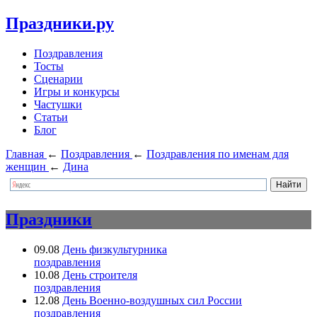
Праздники.ру
Поздравления
Тосты
Сценарии
Игры и конкурсы
Частушки
Статьи
Блог
Главная
←
Поздравления
←
Поздравления по именам для
женщин
←
Дина
Праздники
09.08
День физкультурника
поздравления
10.08
День строителя
поздравления
12.08
День Военно-воздушных сил России
поздравления