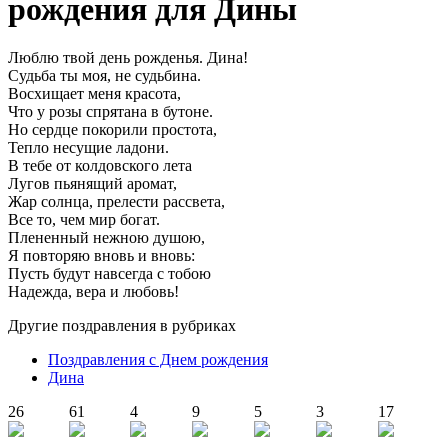
рождения для Дины
Люблю твой день рожденья. Дина!
Судьба ты моя, не судьбина.
Восхищает меня красота,
Что у розы спрятана в бутоне.
Но сердце покорили простота,
Тепло несущие ладони.
В тебе от колдовского лета
Лугов пьянящий аромат,
Жар солнца, прелести рассвета,
Все то, чем мир богат.
Плененный нежною душою,
Я повторяю вновь и вновь:
Пусть будут навсегда с тобою
Надежда, вера и любовь!
Другие поздравления в рубриках
Поздравления с Днем рождения
Дина
26
61
4
9
5
3
17