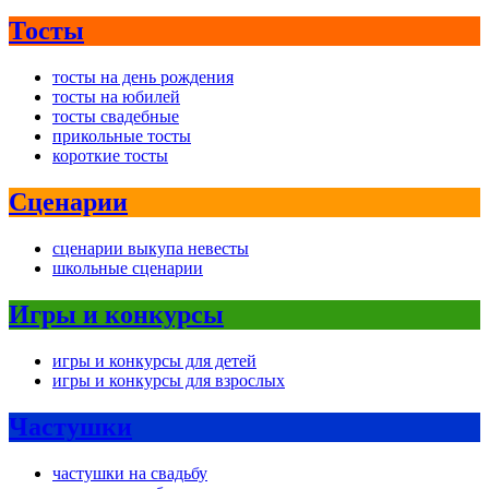
Тосты
тосты на день рождения
тосты на юбилей
тосты свадебные
прикольные тосты
короткие тосты
Сценарии
сценарии выкупа невесты
школьные сценарии
Игры и конкурсы
игры и конкурсы для детей
игры и конкурсы для взрослых
Частушки
частушки на свадьбу