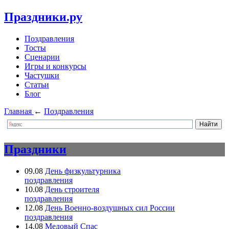
Праздники.ру
Поздравления
Тосты
Сценарии
Игры и конкурсы
Частушки
Статьи
Блог
Главная
←
Поздравления
Праздники
09.08
День физкультурника
поздравления
10.08
День строителя
поздравления
12.08
День Военно-воздушных сил России
поздравления
14.08
Медовый Спас