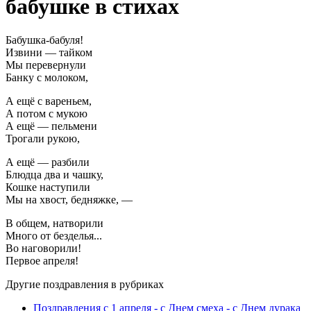
бабушке в стихах
Бабушка-бабуля!
Извини — тайком
Мы перевернули
Банку с молоком,
А ещё с вареньем,
А потом с мукою
А ещё — пельмени
Трогали рукою,
А ещё — разбили
Блюдца два и чашку,
Кошке наступили
Мы на хвост, бедняжке, —
В общем, натворили
Много от безделья...
Во наговорили!
Первое апреля!
Другие поздравления в рубриках
Поздравления с 1 апреля - с Днем смеха - с Днем дурака