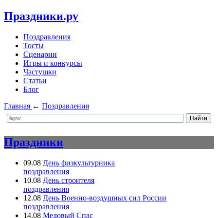
Праздники.ру
Поздравления
Тосты
Сценарии
Игры и конкурсы
Частушки
Статьи
Блог
Главная
←
Поздравления
Праздники
09.08
День физкультурника
поздравления
10.08
День строителя
поздравления
12.08
День Военно-воздушных сил России
поздравления
14.08
Медовый Спас