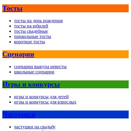
Тосты
тосты на день рождения
тосты на юбилей
тосты свадебные
прикольные тосты
короткие тосты
Сценарии
сценарии выкупа невесты
школьные сценарии
Игры и конкурсы
игры и конкурсы для детей
игры и конкурсы для взрослых
Частушки
частушки на свадьбу