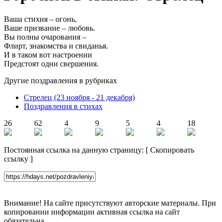
Ваша стихия – огонь,
Ваше призвание – любовь.
Вы полны очарования –
Флирт, знакомства и свиданья.
И в таком вот настроении
Предстоят одни свершения.
Другие поздравления в рубриках
Стрелец (23 ноября - 21 декабря)
Поздравления в стихах
26
62
4
9
5
4
18
Постоянная ссылка на данную страницу:
[
Скопировать
ссылку
]
Внимание! На сайте присутствуют авторские материалы. При
копировании информации активная ссылка на сайт
обязательна