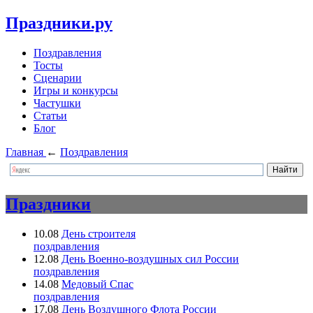
Праздники.ру
Поздравления
Тосты
Сценарии
Игры и конкурсы
Частушки
Статьи
Блог
Главная
←
Поздравления
Праздники
10.08
День строителя
поздравления
12.08
День Военно-воздушных сил России
поздравления
14.08
Медовый Спас
поздравления
17.08
День Воздушного Флота России