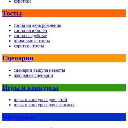
короткие
Тосты
тосты на день рождения
тосты на юбилей
тосты свадебные
прикольные тосты
короткие тосты
Сценарии
сценарии выкупа невесты
школьные сценарии
Игры и конкурсы
игры и конкурсы для детей
игры и конкурсы для взрослых
Частушки