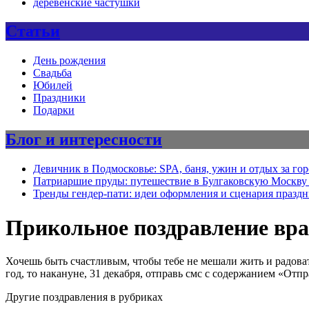
деревенские частушки
Статьи
День рождения
Свадьба
Юбилей
Праздники
Подарки
Блог и интересности
Девичник в Подмосковье: SPA, баня, ужин и отдых за го
Патриаршие пруды: путешествие в Булгаковскую Москву 
Тренды гендер-пати: идеи оформления и сценария празд
Прикольное поздравление враг
Хочешь быть счастливым, чтобы тебе не мешали жить и радоват
год, то накануне, 31 декабря, отправь смс с содержанием «Отпр
Другие поздравления в рубриках