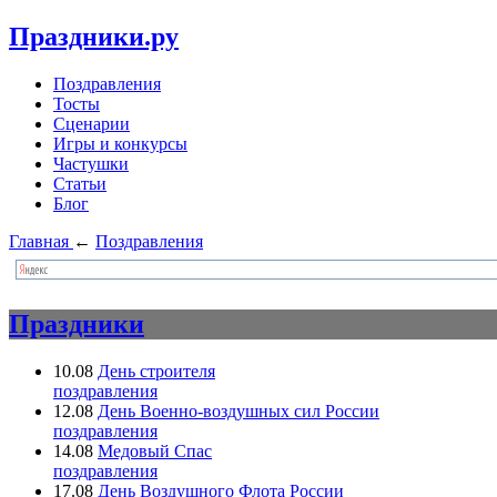
Праздники.ру
Поздравления
Тосты
Сценарии
Игры и конкурсы
Частушки
Статьи
Блог
Главная
←
Поздравления
Праздники
10.08
День строителя
поздравления
12.08
День Военно-воздушных сил России
поздравления
14.08
Медовый Спас
поздравления
17.08
День Воздушного Флота России