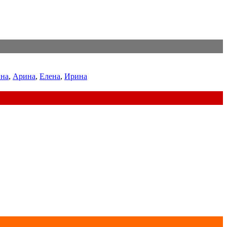
на
,
Арина
,
Елена
,
Ирина