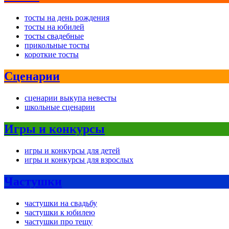
тосты на день рождения
тосты на юбилей
тосты свадебные
прикольные тосты
короткие тосты
Сценарии
сценарии выкупа невесты
школьные сценарии
Игры и конкурсы
игры и конкурсы для детей
игры и конкурсы для взрослых
Частушки
частушки на свадьбу
частушки к юбилею
частушки про тещу