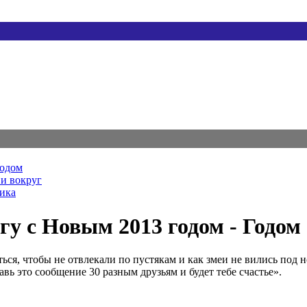
родом
и вокруг
ника
у с Новым 2013 годом - Годом 
ься, чтобы не отвлекали по пустякам и как змеи не вились под
авь это сообщение 30 разным друзьям и будет тебе счастье».