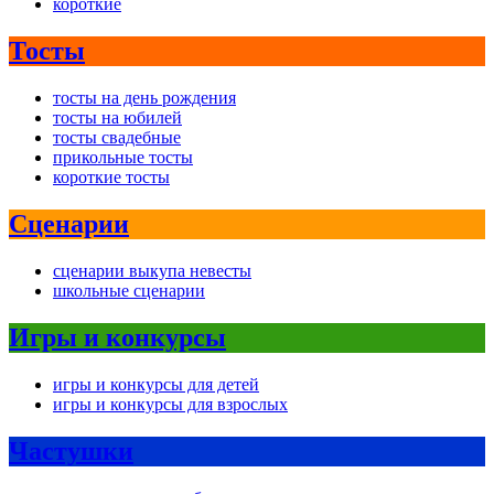
короткие
Тосты
тосты на день рождения
тосты на юбилей
тосты свадебные
прикольные тосты
короткие тосты
Сценарии
сценарии выкупа невесты
школьные сценарии
Игры и конкурсы
игры и конкурсы для детей
игры и конкурсы для взрослых
Частушки