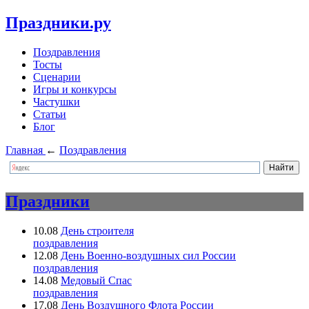
Праздники.ру
Поздравления
Тосты
Сценарии
Игры и конкурсы
Частушки
Статьи
Блог
Главная
←
Поздравления
Праздники
10.08
День строителя
поздравления
12.08
День Военно-воздушных сил России
поздравления
14.08
Медовый Спас
поздравления
17.08
День Воздушного Флота России