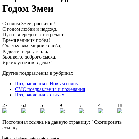
Годом Змеи
С годом Змеи, россияне!
С годом любви и надежд.
Пусть впереди вас встречает
Время великих побед!
Счастья вам, мирного неба,
Радости, веры, тепла,
Звонкого, доброго смеха,
Ярких успехов в делах!
Другие поздравления в рубриках
Поздравления с Новым годом
СМС поздравления и пожелания
Поздравления в стихах
27
63
5
9
5
4
18
Постоянная ссылка на данную страницу:
[
Скопировать
ссылку
]