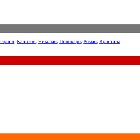
ларион
,
Капитон
,
Николай
,
Поликарп
,
Роман
,
Кристина