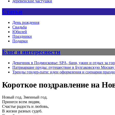
деревенские частушки
Статьи
День рождения
Свадьба
Юбилей
Праздники
Подарки
Блог и интересности
Девичник в Подмосковье: SPA, баня, ужин и отдых за го
Патриаршие пруды: путешествие в Булгаковскую Москву 
Тренды гендер-пати: идеи оформления и сценария празд
Короткое поздравление на Нов
Новый год. Змеиный год.
Принеси всем людям,
Счастье радость и любовь,
В жизни разных судеб.