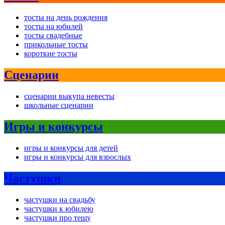
тосты на день рождения
тосты на юбилей
тосты свадебные
прикольные тосты
короткие тосты
Сценарии
сценарии выкупа невесты
школьные сценарии
Игры и конкурсы
игры и конкурсы для детей
игры и конкурсы для взрослых
Частушки
частушки на свадьбу
частушки к юбилею
частушки про тещу