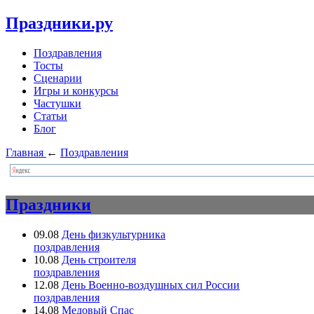
Праздники.ру
Поздравления
Тосты
Сценарии
Игры и конкурсы
Частушки
Статьи
Блог
Главная
←
Поздравления
Праздники
09.08
День физкультурника
поздравления
10.08
День строителя
поздравления
12.08
День Военно-воздушных сил России
поздравления
14.08
Медовый Спас