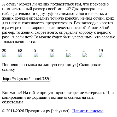
А обувь? Может ли жених похвастаться тем, что прекрасно
помнить точный размер своей милой? Для проверки его
наблюдательности одну туфлю снимают с ноги невесты, а
жених должен определить точную коробку из-под обуви, коих
для него вытаскивается предостаточно. Вся загвоздка кроется
в размере ноги - хорошо, если невеста носит 41-й или 36-ой
размер, то жених, скорее всего, определит коробку с первого
раза. А если нет? То можно будет быть уверенным, что веселье
только начинается…
29
68
5
10
6
4
19
Постоянная ссылка на данную страницу:
[
Скопировать
ссылку
]
Внимание! На сайте присутствуют авторские материалы. При
копировании информации активная ссылка на сайт
обязательна
© 2011-2026 Праздники.ру [hdays.net] |
Написать письмо