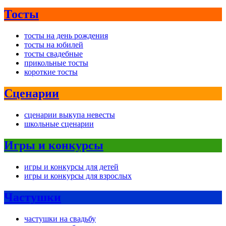
Тосты
тосты на день рождения
тосты на юбилей
тосты свадебные
прикольные тосты
короткие тосты
Сценарии
сценарии выкупа невесты
школьные сценарии
Игры и конкурсы
игры и конкурсы для детей
игры и конкурсы для взрослых
Частушки
частушки на свадьбу