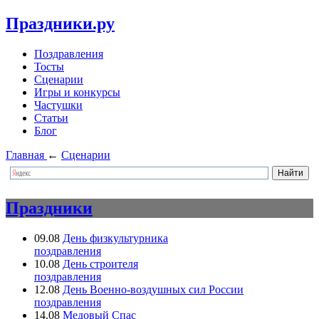
Праздники.ру
Поздравления
Тосты
Сценарии
Игры и конкурсы
Частушки
Статьи
Блог
Главная
←
Сценарии
Праздники
09.08
День физкультурника
поздравления
10.08
День строителя
поздравления
12.08
День Военно-воздушных сил России
поздравления
14.08
Медовый Спас