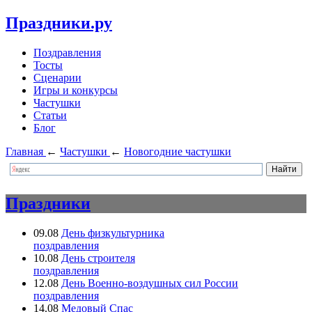
Праздники.ру
Поздравления
Тосты
Сценарии
Игры и конкурсы
Частушки
Статьи
Блог
Главная
←
Частушки
←
Новогодние частушки
Праздники
09.08
День физкультурника
поздравления
10.08
День строителя
поздравления
12.08
День Военно-воздушных сил России
поздравления
14.08
Медовый Спас