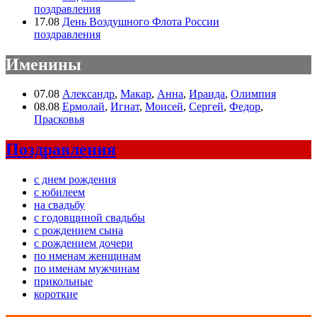
поздравления
17.08
День Воздушного Флота России
поздравления
Именины
07.08
Александр
,
Макар
,
Анна
,
Ираида
,
Олимпия
08.08
Ермолай
,
Игнат
,
Моисей
,
Сергей
,
Федор
,
Прасковья
Поздравления
с днем рождения
с юбилеем
на свадьбу
с годовщиной свадьбы
с рождением сына
с рождением дочери
по именам женщинам
по именам мужчинам
прикольные
короткие