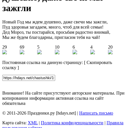
зажгли
Новый Год мы ждем душевно, даже свечи мы зажгли,
Пуд здоровья загадаем, много, чтоб для всей семьи!
Дед Мороз, ты постарайся, просьбам радостно внимай,
Мы же будем благодарны, пригласим тебя на чай!
29
69
5
10
6
4
20
Постоянная ссылка на данную страницу:
[
Скопировать
ссылку
]
Внимание! На сайте присутствуют авторские материалы. При
копировании информации активная ссылка на сайт
обязательна
© 2011-2026 Праздники.ру [hdays.net] |
Написать письмо
Карта сайта:
XML
|
Политика конфиденциальности
|
Правила
пользования сайтом