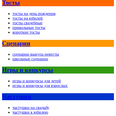
Тосты
тосты на день рождения
тосты на юбилей
тосты свадебные
прикольные тосты
короткие тосты
Сценарии
сценарии выкупа невесты
школьные сценарии
Игры и конкурсы
игры и конкурсы для детей
игры и конкурсы для взрослых
Частушки
частушки на свадьбу
частушки к юбилею