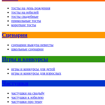
тосты на день рождения
тосты на юбилей
тосты свадебные
прикольные тосты
короткие тосты
Сценарии
сценарии выкупа невесты
школьные сценарии
Игры и конкурсы
игры и конкурсы для детей
игры и конкурсы для взрослых
Частушки
частушки на свадьбу
частушки к юбилею
частушки про тещу