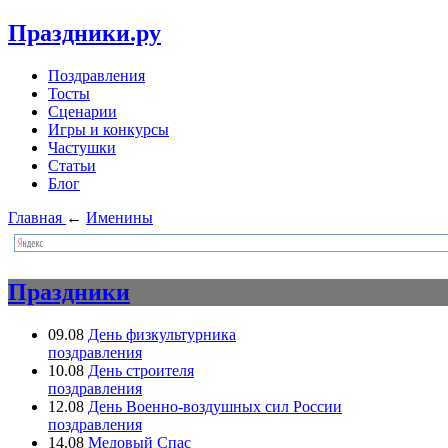
Праздники.ру
Поздравления
Тосты
Сценарии
Игры и конкурсы
Частушки
Статьи
Блог
Главная
←
Именины
Праздники
09.08
День физкультурника
поздравления
10.08
День строителя
поздравления
12.08
День Военно-воздушных сил России
поздравления
14.08
Медовый Спас