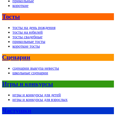
прикольные
короткие
Тосты
тосты на день рождения
тосты на юбилей
тосты свадебные
прикольные тосты
короткие тосты
Сценарии
сценарии выкупа невесты
школьные сценарии
Игры и конкурсы
игры и конкурсы для детей
игры и конкурсы для взрослых
Частушки