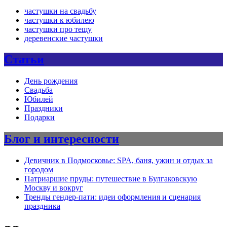
частушки на свадьбу
частушки к юбилею
частушки про тещу
деревенские частушки
Статьи
День рождения
Свадьба
Юбилей
Праздники
Подарки
Блог и интересности
Девичник в Подмосковье: SPA, баня, ужин и отдых за
городом
Патриаршие пруды: путешествие в Булгаковскую
Москву и вокруг
Тренды гендер-пати: идеи оформления и сценария
праздника