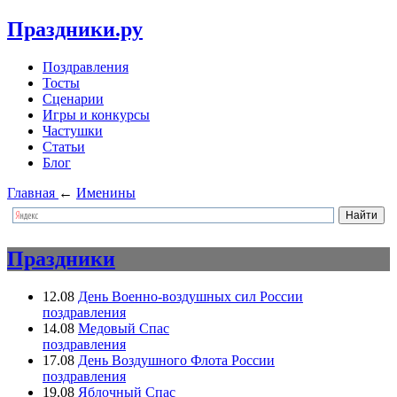
Праздники.ру
Поздравления
Тосты
Сценарии
Игры и конкурсы
Частушки
Статьи
Блог
Главная
←
Именины
Праздники
12.08
День Военно-воздушных сил России
поздравления
14.08
Медовый Спас
поздравления
17.08
День Воздушного Флота России
поздравления
19.08
Яблочный Спас