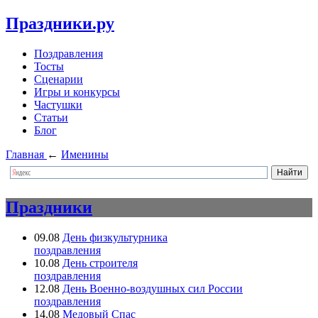
Праздники.ру
Поздравления
Тосты
Сценарии
Игры и конкурсы
Частушки
Статьи
Блог
Главная
←
Именины
Праздники
09.08
День физкультурника
поздравления
10.08
День строителя
поздравления
12.08
День Военно-воздушных сил России
поздравления
14.08
Медовый Спас