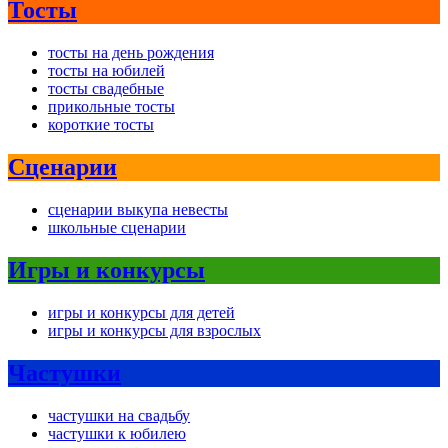
Тосты
тосты на день рождения
тосты на юбилей
тосты свадебные
прикольные тосты
короткие тосты
Сценарии
сценарии выкупа невесты
школьные сценарии
Игры и конкурсы
игры и конкурсы для детей
игры и конкурсы для взрослых
Частушки
частушки на свадьбу
частушки к юбилею