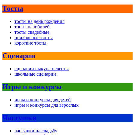
Тосты
тосты на день рождения
тосты на юбилей
тосты свадебные
прикольные тосты
короткие тосты
Сценарии
сценарии выкупа невесты
школьные сценарии
Игры и конкурсы
игры и конкурсы для детей
игры и конкурсы для взрослых
Частушки
частушки на свадьбу