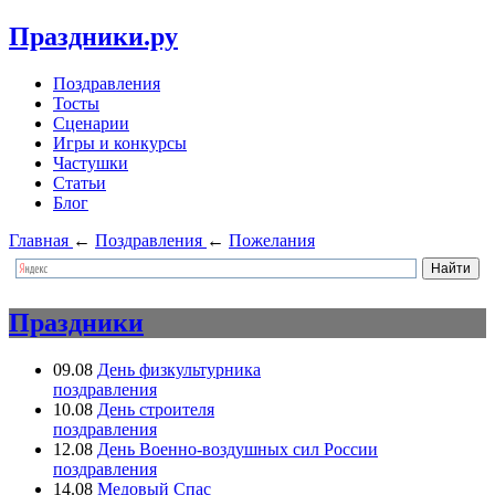
Праздники.ру
Поздравления
Тосты
Сценарии
Игры и конкурсы
Частушки
Статьи
Блог
Главная
←
Поздравления
←
Пожелания
Праздники
09.08
День физкультурника
поздравления
10.08
День строителя
поздравления
12.08
День Военно-воздушных сил России
поздравления
14.08
Медовый Спас