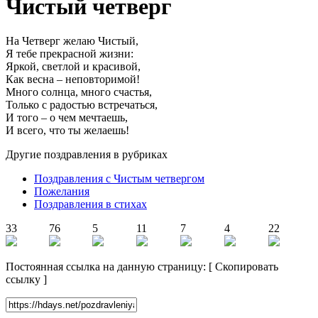
Чистый четверг
На Четверг желаю Чистый,
Я тебе прекрасной жизни:
Яркой, светлой и красивой,
Как весна – неповторимой!
Много солнца, много счастья,
Только с радостью встречаться,
И того – о чем мечтаешь,
И всего, что ты желаешь!
Другие поздравления в рубриках
Поздравления с Чистым четвергом
Пожелания
Поздравления в стихах
33
76
5
11
7
4
22
Постоянная ссылка на данную страницу:
[
Скопировать
ссылку
]