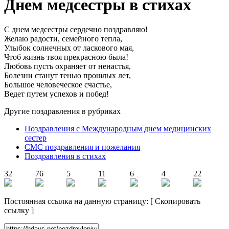
Днем медсестры в стихах
С днем медсестры сердечно поздравляю!
Желаю радости, семейного тепла,
Улыбок солнечных от ласкового мая,
Чтоб жизнь твоя прекрасною была!
Любовь пусть охраняет от ненастья,
Болезни станут тенью прошлых лет,
Большое человеческое счастье,
Ведет путем успехов и побед!
Другие поздравления в рубриках
Поздравления с Международным днем медицинских
сестер
СМС поздравления и пожелания
Поздравления в стихах
32
76
5
11
6
4
22
Постоянная ссылка на данную страницу:
[
Скопировать
ссылку
]