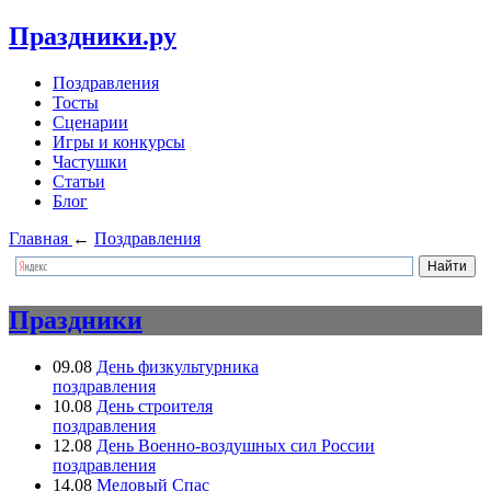
Праздники.ру
Поздравления
Тосты
Сценарии
Игры и конкурсы
Частушки
Статьи
Блог
Главная
←
Поздравления
Праздники
09.08
День физкультурника
поздравления
10.08
День строителя
поздравления
12.08
День Военно-воздушных сил России
поздравления
14.08
Медовый Спас