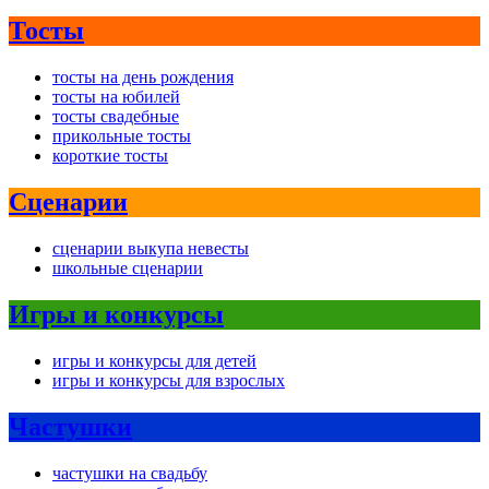
Тосты
тосты на день рождения
тосты на юбилей
тосты свадебные
прикольные тосты
короткие тосты
Сценарии
сценарии выкупа невесты
школьные сценарии
Игры и конкурсы
игры и конкурсы для детей
игры и конкурсы для взрослых
Частушки
частушки на свадьбу