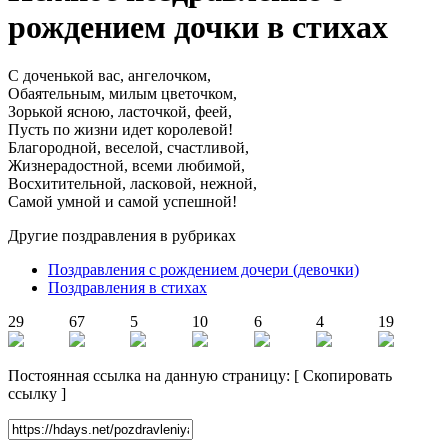
рождением дочки в стихах
С доченькой вас, ангелочком,
Обаятельным, милым цветочком,
Зорькой ясною, ласточкой, феей,
Пусть по жизни идет королевой!
Благородной, веселой, счастливой,
Жизнерадостной, всеми любимой,
Восхитительной, ласковой, нежной,
Самой умной и самой успешной!
Другие поздравления в рубриках
Поздравления с рождением дочери (девочки)
Поздравления в стихах
29
67
5
10
6
4
19
Постоянная ссылка на данную страницу:
[
Скопировать
ссылку
]