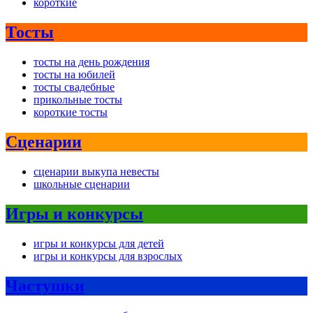
короткие
Тосты
тосты на день рождения
тосты на юбилей
тосты свадебные
прикольные тосты
короткие тосты
Сценарии
сценарии выкупа невесты
школьные сценарии
Игры и конкурсы
игры и конкурсы для детей
игры и конкурсы для взрослых
Частушки