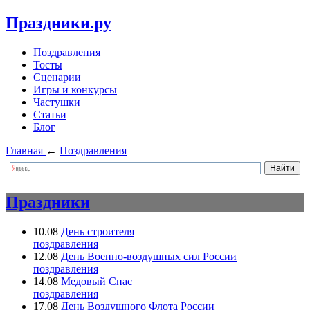
Праздники.ру
Поздравления
Тосты
Сценарии
Игры и конкурсы
Частушки
Статьи
Блог
Главная
←
Поздравления
Праздники
10.08
День строителя
поздравления
12.08
День Военно-воздушных сил России
поздравления
14.08
Медовый Спас
поздравления
17.08
День Воздушного Флота России