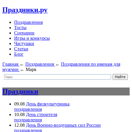
Праздники.ру
Поздравления
Тосты
Сценарии
Игры и конкурсы
Частушки
Статьи
Блог
Главная
←
Поздравления
←
Поздравления по именам для
мужчин
←
Марк
Праздники
09.08
День физкультурника
поздравления
10.08
День строителя
поздравления
12.08
День Военно-воздушных сил России
поздравления