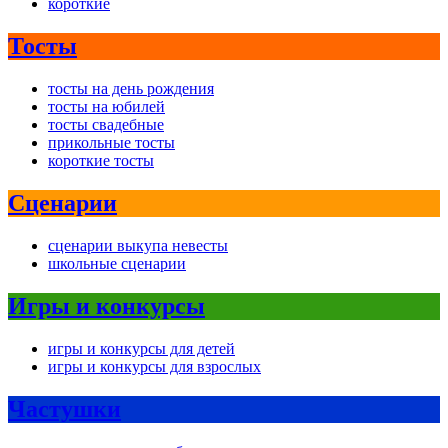
короткие
Тосты
тосты на день рождения
тосты на юбилей
тосты свадебные
прикольные тосты
короткие тосты
Сценарии
сценарии выкупа невесты
школьные сценарии
Игры и конкурсы
игры и конкурсы для детей
игры и конкурсы для взрослых
Частушки