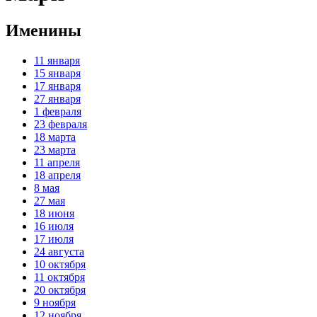
Именины
11 января
15 января
17 января
27 января
1 февраля
23 февраля
18 марта
23 марта
11 апреля
18 апреля
8 мая
27 мая
18 июня
16 июля
17 июля
24 августа
10 октября
11 октября
20 октября
9 ноября
12 ноября