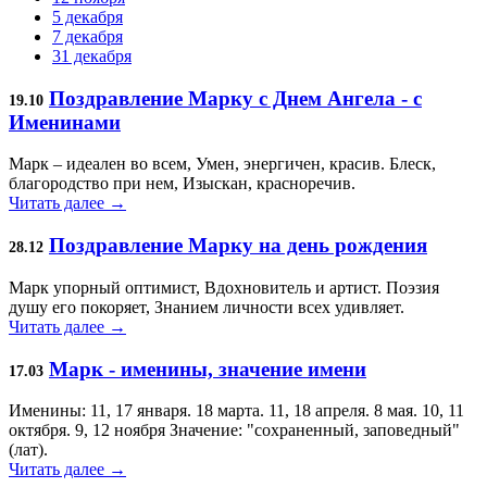
5 декабря
7 декабря
31 декабря
Поздравление Марку с Днем Ангела - с
19.10
Именинами
Марк – идеален во всем, Умен, энергичен, красив. Блеск,
благородство при нем, Изыскан, красноречив.
Читать далее →
Поздравление Марку на день рождения
28.12
Марк упорный оптимист, Вдохновитель и артист. Поэзия
душу его покоряет, Знанием личности всех удивляет.
Читать далее →
Марк - именины, значение имени
17.03
Именины: 11, 17 января. 18 марта. 11, 18 апреля. 8 мая. 10, 11
октября. 9, 12 ноября Значение: "сохраненный, заповедный"
(лат).
Читать далее →