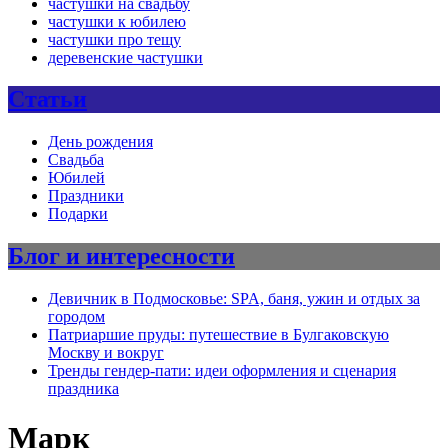
частушки на свадьбу
частушки к юбилею
частушки про тещу
деревенские частушки
Статьи
День рождения
Свадьба
Юбилей
Праздники
Подарки
Блог и интересности
Девичник в Подмосковье: SPA, баня, ужин и отдых за
городом
Патриаршие пруды: путешествие в Булгаковскую
Москву и вокруг
Тренды гендер-пати: идеи оформления и сценария
праздника
Марк