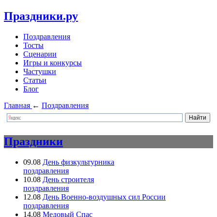
Праздники.ру
Поздравления
Тосты
Сценарии
Игры и конкурсы
Частушки
Статьи
Блог
Главная
←
Поздравления
Праздники
09.08
День физкультурника
поздравления
10.08
День строителя
поздравления
12.08
День Военно-воздушных сил России
поздравления
14.08
Медовый Спас