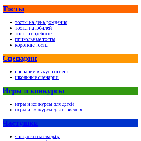
Тосты
тосты на день рождения
тосты на юбилей
тосты свадебные
прикольные тосты
короткие тосты
Сценарии
сценарии выкупа невесты
школьные сценарии
Игры и конкурсы
игры и конкурсы для детей
игры и конкурсы для взрослых
Частушки
частушки на свадьбу