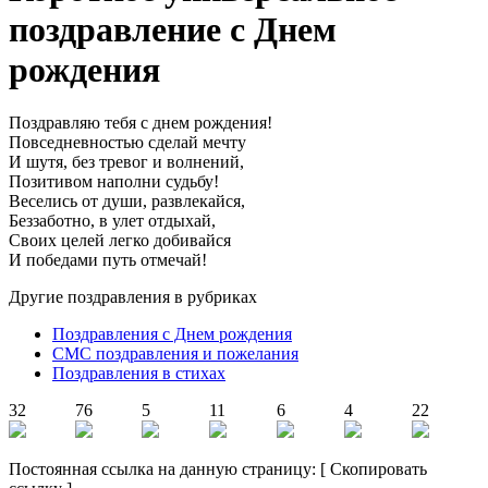
поздравление с Днем
рождения
Поздравляю тебя с днем рождения!
Повседневностью сделай мечту
И шутя, без тревог и волнений,
Позитивом наполни судьбу!
Веселись от души, развлекайся,
Беззаботно, в улет отдыхай,
Своих целей легко добивайся
И победами путь отмечай!
Другие поздравления в рубриках
Поздравления с Днем рождения
СМС поздравления и пожелания
Поздравления в стихах
32
76
5
11
6
4
22
Постоянная ссылка на данную страницу:
[
Скопировать