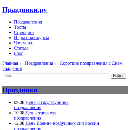
Праздники.ру
Поздравления
Тосты
Сценарии
Игры и конкурсы
Частушки
Статьи
Блог
Главная
←
Поздравления
←
Короткие поздравления с Днем
рождения
Праздники
09.08
День физкультурника
поздравления
10.08
День строителя
поздравления
12.08
День Военно-воздушных сил России
поздравления