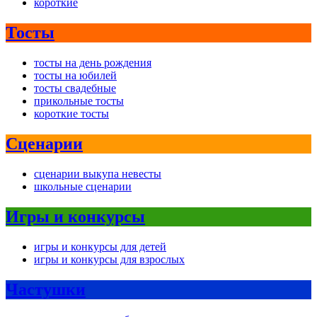
короткие
Тосты
тосты на день рождения
тосты на юбилей
тосты свадебные
прикольные тосты
короткие тосты
Сценарии
сценарии выкупа невесты
школьные сценарии
Игры и конкурсы
игры и конкурсы для детей
игры и конкурсы для взрослых
Частушки