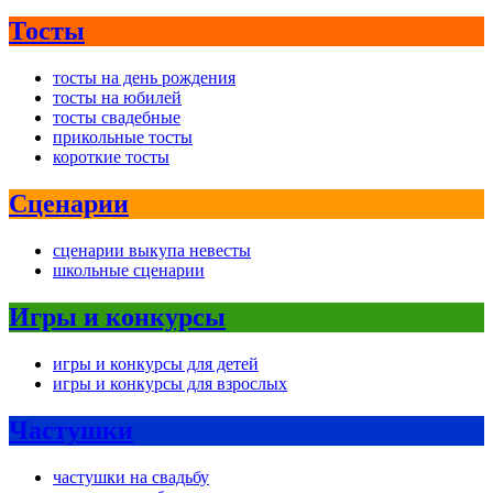
Тосты
тосты на день рождения
тосты на юбилей
тосты свадебные
прикольные тосты
короткие тосты
Сценарии
сценарии выкупа невесты
школьные сценарии
Игры и конкурсы
игры и конкурсы для детей
игры и конкурсы для взрослых
Частушки
частушки на свадьбу