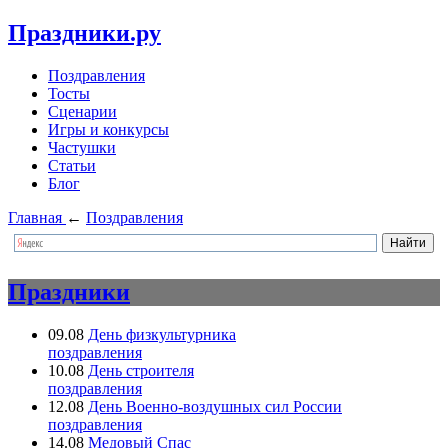
Праздники.ру
Поздравления
Тосты
Сценарии
Игры и конкурсы
Частушки
Статьи
Блог
Главная
←
Поздравления
Праздники
09.08
День физкультурника
поздравления
10.08
День строителя
поздравления
12.08
День Военно-воздушных сил России
поздравления
14.08
Медовый Спас