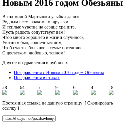
Новым 2016 годом Обезьяны
В год милой Мартышки улыбки дарите
Родным всем, знакомым, друзьям
И теплые чувства на сердце храните,
Пусть радость сопутствует вам!
Чтоб много хорошего в жизни случилось,
Уютным был, солнечным дом,
Чтоб счастье большое в семье поселилось
С достатком, любовью, теплом!
Другие поздравления в рубриках
Поздравления с Новым 2016 годом Обезьяны
Поздравления в стихах
28
64
5
9
6
4
18
Постоянная ссылка на данную страницу:
[
Скопировать
ссылку
]