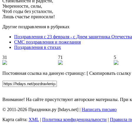
Стабильности и радости,
Уверенности, силы,
Чтоб годы без усталости,
Лишь счастье приносили!
Другие поздравления в рубриках
Поздравления с 23 февраля - с Днем защитника Отечества
СМС поздравления и пожелания
Поздравления в стихах
31
71
5
Постоянная ссылка на данную страницу:
[
Скопировать ссылку
Внимание! На сайте присутствуют авторские материалы. При к
© 2011-2026 Праздники.ру [hdays.net] |
Написать письмо
Карта сайта:
XML
|
Политика конфиденциальности
|
Правила п