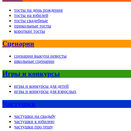
тосты на день рождения
тосты на юбилей
тосты свадебные
прикольные тосты
короткие тосты
Сценарии
сценарии выкупа невесты
школьные сценарии
Игры и конкурсы
игры и конкурсы для детей
игры и конкурсы для взрослых
Частушки
частушки на свадьбу
частушки к юбилею
частушки про тещу