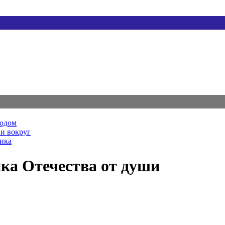
родом
и вокруг
ника
ка Отечества от души