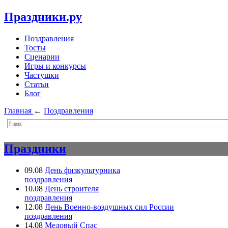
Праздники.ру
Поздравления
Тосты
Сценарии
Игры и конкурсы
Частушки
Статьи
Блог
Главная
←
Поздравления
Праздники
09.08
День физкультурника
поздравления
10.08
День строителя
поздравления
12.08
День Военно-воздушных сил России
поздравления
14.08
Медовый Спас