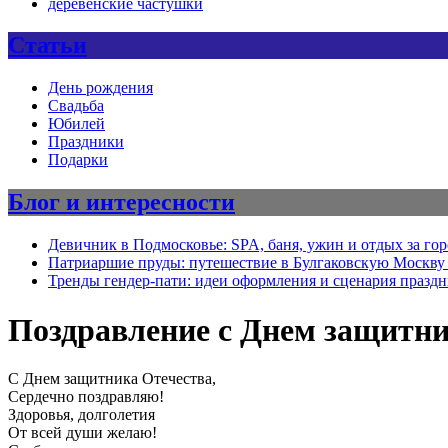
деревенские частушки
Статьи
День рождения
Свадьба
Юбилей
Праздники
Подарки
Блог и интересности
Девичник в Подмосковье: SPA, баня, ужин и отдых за го
Патриаршие пруды: путешествие в Булгаковскую Москву 
Тренды гендер-пати: идеи оформления и сценария празд
Поздравление с Днем защитни
С Днем защитника Отечества,
Сердечно поздравляю!
Здоровья, долголетия
От всей души желаю!