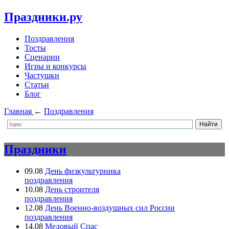
Праздники.ру
Поздравления
Тосты
Сценарии
Игры и конкурсы
Частушки
Статьи
Блог
Главная
←
Поздравления
Праздники
09.08
День физкультурника
поздравления
10.08
День строителя
поздравления
12.08
День Военно-воздушных сил России
поздравления
14.08
Медовый Спас