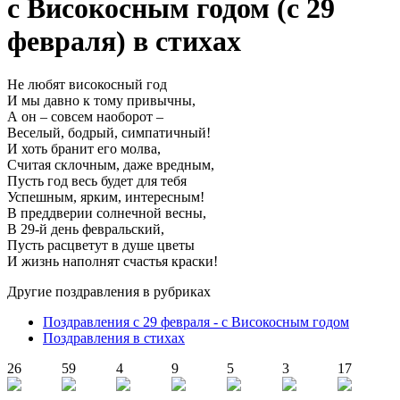
с Високосным годом (с 29
февраля) в стихах
Не любят високосный год
И мы давно к тому привычны,
А он – совсем наоборот –
Веселый, бодрый, симпатичный!
И хоть бранит его молва,
Считая склочным, даже вредным,
Пусть год весь будет для тебя
Успешным, ярким, интересным!
В преддверии солнечной весны,
В 29-й день февральский,
Пусть расцветут в душе цветы
И жизнь наполнят счастья краски!
Другие поздравления в рубриках
Поздравления с 29 февраля - с Високосным годом
Поздравления в стихах
26
59
4
9
5
3
17