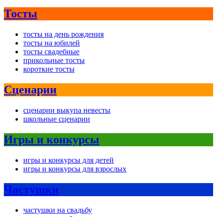
Тосты
тосты на день рождения
тосты на юбилей
тосты свадебные
прикольные тосты
короткие тосты
Сценарии
сценарии выкупа невесты
школьные сценарии
Игры и конкурсы
игры и конкурсы для детей
игры и конкурсы для взрослых
Частушки
частушки на свадьбу