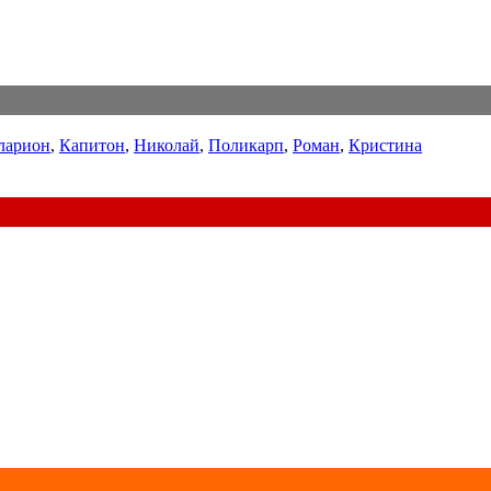
ларион
,
Капитон
,
Николай
,
Поликарп
,
Роман
,
Кристина