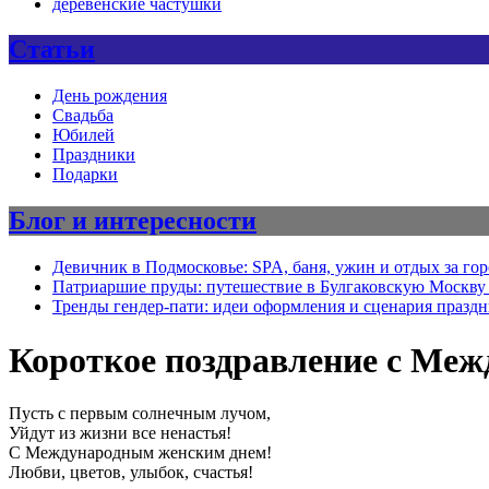
деревенские частушки
Статьи
День рождения
Свадьба
Юбилей
Праздники
Подарки
Блог и интересности
Девичник в Подмосковье: SPA, баня, ужин и отдых за го
Патриаршие пруды: путешествие в Булгаковскую Москву 
Тренды гендер-пати: идеи оформления и сценария празд
Короткое поздравление с Ме
Пусть с первым солнечным лучом,
Уйдут из жизни все ненастья!
С Международным женским днем!
Любви, цветов, улыбок, счастья!