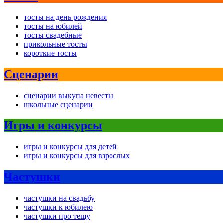
тосты на день рождения
тосты на юбилей
тосты свадебные
прикольные тосты
короткие тосты
Сценарии
сценарии выкупа невесты
школьные сценарии
Игры и конкурсы
игры и конкурсы для детей
игры и конкурсы для взрослых
Частушки
частушки на свадьбу
частушки к юбилею
частушки про тещу