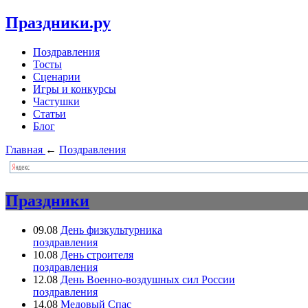
Праздники.ру
Поздравления
Тосты
Сценарии
Игры и конкурсы
Частушки
Статьи
Блог
Главная
←
Поздравления
Праздники
09.08
День физкультурника
поздравления
10.08
День строителя
поздравления
12.08
День Военно-воздушных сил России
поздравления
14.08
Медовый Спас