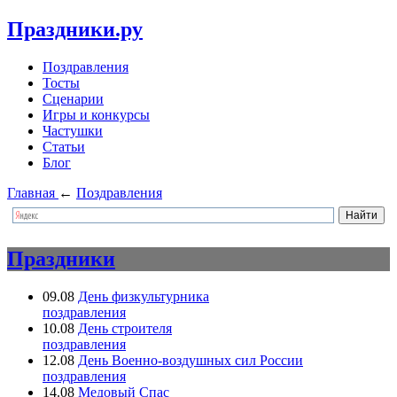
Праздники.ру
Поздравления
Тосты
Сценарии
Игры и конкурсы
Частушки
Статьи
Блог
Главная
←
Поздравления
Праздники
09.08
День физкультурника
поздравления
10.08
День строителя
поздравления
12.08
День Военно-воздушных сил России
поздравления
14.08
Медовый Спас