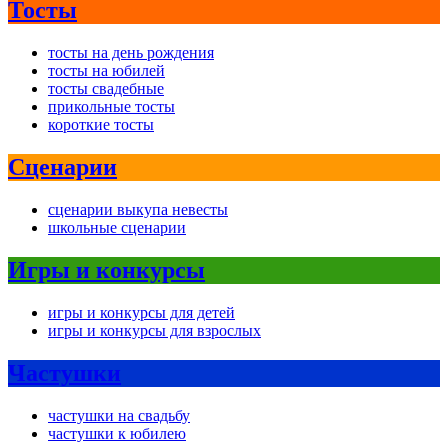
Тосты
тосты на день рождения
тосты на юбилей
тосты свадебные
прикольные тосты
короткие тосты
Сценарии
сценарии выкупа невесты
школьные сценарии
Игры и конкурсы
игры и конкурсы для детей
игры и конкурсы для взрослых
Частушки
частушки на свадьбу
частушки к юбилею