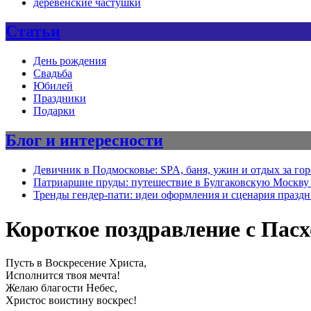
деревенские частушки
Статьи
День рождения
Свадьба
Юбилей
Праздники
Подарки
Блог и интересности
Девичник в Подмосковье: SPA, баня, ужин и отдых за го
Патриаршие пруды: путешествие в Булгаковскую Москву 
Тренды гендер-пати: идеи оформления и сценария празд
Короткое поздравление с Пас
Пусть в Воскресение Христа,
Исполнится твоя мечта!
Желаю благости Небес,
Христос воистину воскрес!