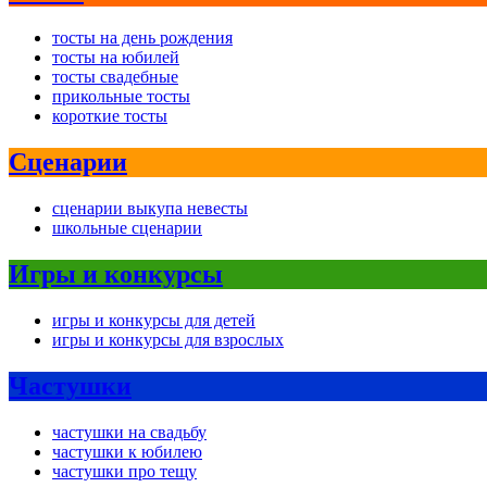
тосты на день рождения
тосты на юбилей
тосты свадебные
прикольные тосты
короткие тосты
Сценарии
сценарии выкупа невесты
школьные сценарии
Игры и конкурсы
игры и конкурсы для детей
игры и конкурсы для взрослых
Частушки
частушки на свадьбу
частушки к юбилею
частушки про тещу