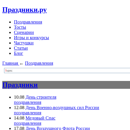
Праздники.ру
Поздравления
Тосты
Сценарии
Игры и конкурсы
Частушки
Статьи
Блог
Главная
←
Поздравления
Праздники
10.08
День строителя
поздравления
12.08
День Военно-воздушных сил России
поздравления
14.08
Медовый Спас
поздравления
17.08
День Воздушного Флота России