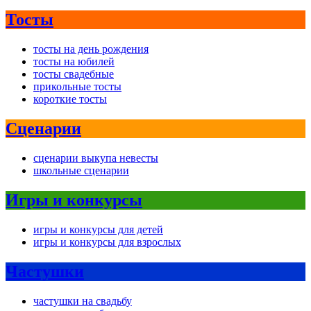
Тосты
тосты на день рождения
тосты на юбилей
тосты свадебные
прикольные тосты
короткие тосты
Сценарии
сценарии выкупа невесты
школьные сценарии
Игры и конкурсы
игры и конкурсы для детей
игры и конкурсы для взрослых
Частушки
частушки на свадьбу