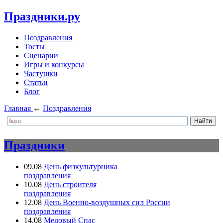
Праздники.ру
Поздравления
Тосты
Сценарии
Игры и конкурсы
Частушки
Статьи
Блог
Главная
←
Поздравления
Праздники
09.08
День физкультурника
поздравления
10.08
День строителя
поздравления
12.08
День Военно-воздушных сил России
поздравления
14.08
Медовый Спас