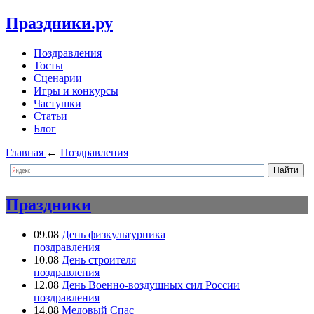
Праздники.ру
Поздравления
Тосты
Сценарии
Игры и конкурсы
Частушки
Статьи
Блог
Главная
←
Поздравления
Праздники
09.08
День физкультурника
поздравления
10.08
День строителя
поздравления
12.08
День Военно-воздушных сил России
поздравления
14.08
Медовый Спас