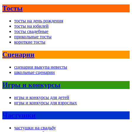
Тосты
тосты на день рождения
тосты на юбилей
тосты свадебные
прикольные тосты
короткие тосты
Сценарии
сценарии выкупа невесты
школьные сценарии
Игры и конкурсы
игры и конкурсы для детей
игры и конкурсы для взрослых
Частушки
частушки на свадьбу