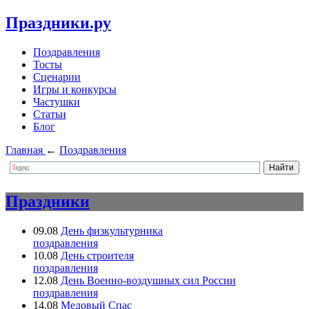
Праздники.ру
Поздравления
Тосты
Сценарии
Игры и конкурсы
Частушки
Статьи
Блог
Главная
←
Поздравления
Праздники
09.08
День физкультурника
поздравления
10.08
День строителя
поздравления
12.08
День Военно-воздушных сил России
поздравления
14.08
Медовый Спас