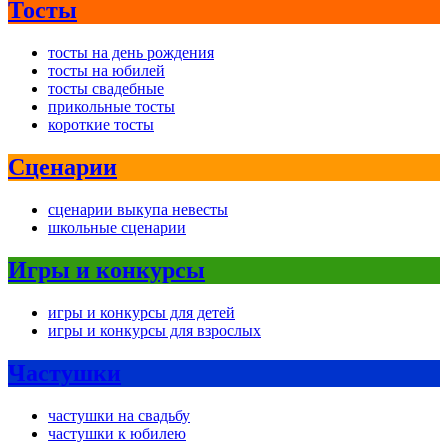
Тосты
тосты на день рождения
тосты на юбилей
тосты свадебные
прикольные тосты
короткие тосты
Сценарии
сценарии выкупа невесты
школьные сценарии
Игры и конкурсы
игры и конкурсы для детей
игры и конкурсы для взрослых
Частушки
частушки на свадьбу
частушки к юбилею