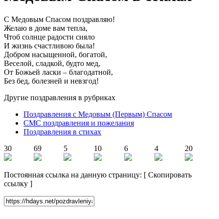
С Медовым Спасом поздравляю!
Желаю в доме вам тепла,
Чтоб солнце радости сияло
И жизнь счастливою была!
Добром насыщенной, богатой,
Веселой, сладкой, будто мед,
От Божьей ласки – благодатной,
Без бед, болезней и невзгод!
Другие поздравления в рубриках
Поздравления с Медовым (Первым) Спасом
СМС поздравления и пожелания
Поздравления в стихах
30
69
5
10
6
4
20
Постоянная ссылка на данную страницу:
[
Скопировать
ссылку
]