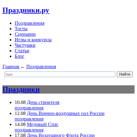
Праздники.ру
Поздравления
Тосты
Сценарии
Игры и конкурсы
Частушки
Статьи
Блог
Главная
←
Поздравления
Праздники
10.08
День строителя
поздравления
12.08
День Военно-воздушных сил России
поздравления
14.08
Медовый Спас
поздравления
17.08
День Воздушного Флота России