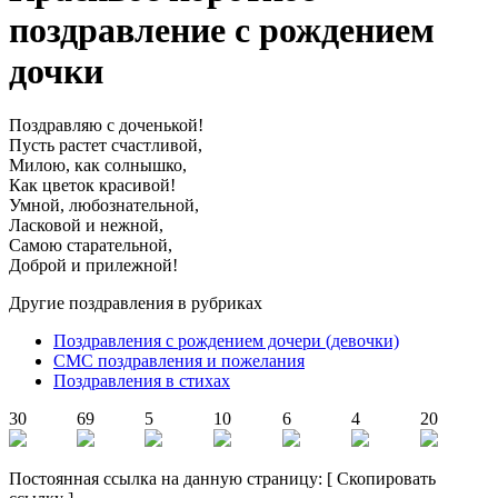
поздравление с рождением
дочки
Поздравляю с доченькой!
Пусть растет счастливой,
Милою, как солнышко,
Как цветок красивой!
Умной, любознательной,
Ласковой и нежной,
Самою старательной,
Доброй и прилежной!
Другие поздравления в рубриках
Поздравления с рождением дочери (девочки)
СМС поздравления и пожелания
Поздравления в стихах
30
69
5
10
6
4
20
Постоянная ссылка на данную страницу:
[
Скопировать