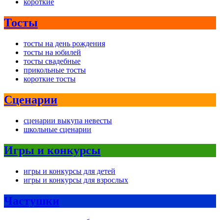
короткие
Тосты
тосты на день рождения
тосты на юбилей
тосты свадебные
прикольные тосты
короткие тосты
Сценарии
сценарии выкупа невесты
школьные сценарии
Игры и конкурсы
игры и конкурсы для детей
игры и конкурсы для взрослых
Частушки